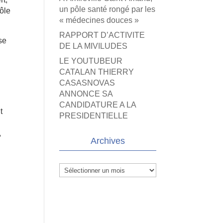
un pôle santé rongé par les
rôle
« médecines douces »
RAPPORT D’ACTIVITE
se
DE LA MIVILUDES
LE YOUTUBEUR
CATALAN THIERRY
CASASNOVAS
ANNONCE SA
CANDIDATURE A LA
t
PRESIDENTIELLE
,
Archives
Archives