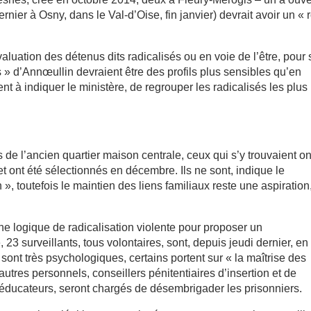
nier à Osny, dans le Val-d’Oise, fin janvier) devrait avoir un « 
valuation des détenus dits radicalisés ou en voie de l’être, pour 
s » d’Annœullin devraient être des profils plus sensibles qu’en
ent à indiquer le ministère, de regrouper les radicalisés les plus
 de l’ancien quartier maison centrale, ceux qui s’y trouvaient on
et ont été sélectionnés en décembre. Ils ne sont, indique le
», toutefois le maintien des liens familiaux reste une aspiration
 une logique de radicalisation violente pour proposer un
3 surveillants, tous volontaires, sont, depuis jeudi dernier, en
sont très psychologiques, certains portent sur « la maîtrise des
utres personnels, conseillers pénitentiaires d’insertion et de
éducateurs, seront chargés de désembrigader les prisonniers.