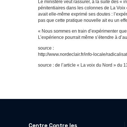
Le ministère veut rassurer, à la suite des « 
pénitentiaires dans les colonnes de La Voix 
avait elle-même exprimé ses doutes : l’expé
pas que cette pratique nouvelle ait eu un effe
« Nous sommes en train d’expérimenter quel
L’expérience pourrait même s’étendre à d’au
source :
http://www.nordeclair.fr/info-locale/radical
source : de l’article « La voix du Nord » du 
Centre Contre les