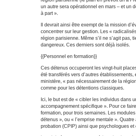
un autre sera opérationnel en mars – et un der
à part ».
Il devrait ainsi être exempt de la mission d’é
concentrer sur leur gestion. Les « radicalisé
région parisienne. Même s’il ne s’agit pas, ti
dangereux. Ces derniers sont déjà isolés.
{{Personnel en formation}}
Ces détenus occuperont les vingt-huit places
été transférés vers d’autres établissements, 
ministère, « pas nécessairement de la région 
comme pour les détentions classiques.
Ici, le but est de « cibler les individus dans
accompagnement spécifique ». Pour ce faire, 2
formation, pour trois semaines. Les modules 
détenus », ou « l’emprise mentale ». Quatre a
probation (CPIP) ainsi que psychologues et 