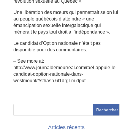
révolution sexuelle au Québec ».
Une libération des mœurs qui permettrait selon lui
au peuple québécois d’atteindre « une
émancipation sexuelle intergalactique qui
mènerait le pays tout droit à l’indépendance ».
Le candidat d’Option nationale n’était pas
disponible pour des commentaires.
– See more at:
http://www.journaldemourreal.com/rael-appuie-le-
candidat-doption-nationale-dans-
westmount/#sthash.6l1drgLm.dpuf
Articles récents