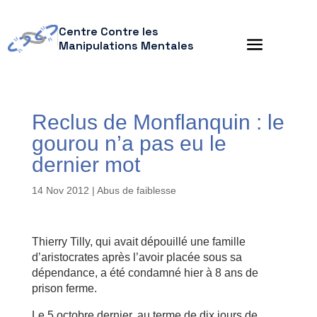
Centre Contre les
Manipulations Mentales
Reclus de Monflanquin : le
gourou n’a pas eu le
dernier mot
14 Nov 2012
|
Abus de faiblesse
Thierry Tilly, qui avait dépouillé une famille
d’aristocrates après l’avoir placée sous sa
dépendance, a été condamné hier à 8 ans de
prison ferme.
Le 5 octobre dernier, au terme de dix jours de