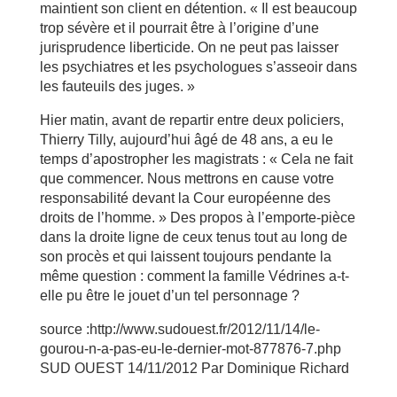
maintient son client en détention. « Il est beaucoup
trop sévère et il pourrait être à l’origine d’une
jurisprudence liberticide. On ne peut pas laisser
les psychiatres et les psychologues s’asseoir dans
les fauteuils des juges. »
Hier matin, avant de repartir entre deux policiers,
Thierry Tilly, aujourd’hui âgé de 48 ans, a eu le
temps d’apostropher les magistrats : « Cela ne fait
que commencer. Nous mettrons en cause votre
responsabilité devant la Cour européenne des
droits de l’homme. » Des propos à l’emporte-pièce
dans la droite ligne de ceux tenus tout au long de
son procès et qui laissent toujours pendante la
même question : comment la famille Védrines a-t-
elle pu être le jouet d’un tel personnage ?
source :http://www.sudouest.fr/2012/11/14/le-
gourou-n-a-pas-eu-le-dernier-mot-877876-7.php
SUD OUEST 14/11/2012 Par Dominique Richard