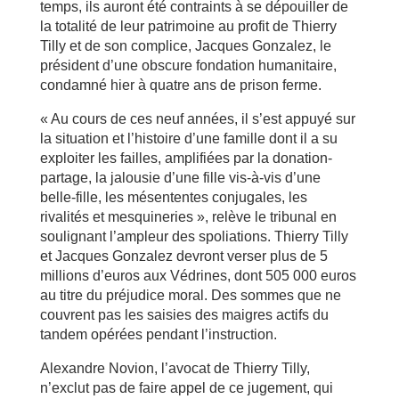
temps, ils auront été contraints à se dépouiller de
la totalité de leur patrimoine au profit de Thierry
Tilly et de son complice, Jacques Gonzalez, le
président d’une obscure fondation humanitaire,
condamné hier à quatre ans de prison ferme.
« Au cours de ces neuf années, il s’est appuyé sur
la situation et l’histoire d’une famille dont il a su
exploiter les failles, amplifiées par la donation-
partage, la jalousie d’une fille vis-à-vis d’une
belle-fille, les mésententes conjugales, les
rivalités et mesquineries », relève le tribunal en
soulignant l’ampleur des spoliations. Thierry Tilly
et Jacques Gonzalez devront verser plus de 5
millions d’euros aux Védrines, dont 505 000 euros
au titre du préjudice moral. Des sommes que ne
couvrent pas les saisies des maigres actifs du
tandem opérées pendant l’instruction.
Alexandre Novion, l’avocat de Thierry Tilly,
n’exclut pas de faire appel de ce jugement, qui