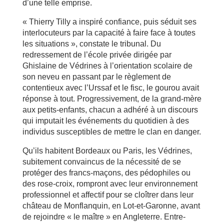
d’une telle emprise.
« Thierry Tilly a inspiré confiance, puis séduit ses
interlocuteurs par la capacité à faire face à toutes
les situations », constate le tribunal. Du
redressement de l’école privée dirigée par
Ghislaine de Védrines à l’orientation scolaire de
son neveu en passant par le règlement de
contentieux avec l’Urssaf et le fisc, le gourou avait
réponse à tout. Progressivement, de la grand-mère
aux petits-enfants, chacun a adhéré à un discours
qui imputait les événements du quotidien à des
individus susceptibles de mettre le clan en danger.
Qu’ils habitent Bordeaux ou Paris, les Védrines,
subitement convaincus de la nécessité de se
protéger des francs-maçons, des pédophiles ou
des rose-croix, rompront avec leur environnement
professionnel et affectif pour se cloîtrer dans leur
château de Monflanquin, en Lot-et-Garonne, avant
de rejoindre « le maître » en Angleterre. Entre-