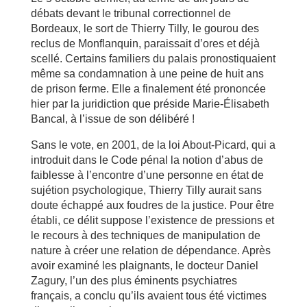
débats devant le tribunal correctionnel de
Bordeaux, le sort de Thierry Tilly, le gourou des
reclus de Monflanquin, paraissait d’ores et déjà
scellé. Certains familiers du palais pronostiquaient
même sa condamnation à une peine de huit ans
de prison ferme. Elle a finalement été prononcée
hier par la juridiction que préside Marie-Élisabeth
Bancal, à l’issue de son délibéré !
Sans le vote, en 2001, de la loi About-Picard, qui a
introduit dans le Code pénal la notion d’abus de
faiblesse à l’encontre d’une personne en état de
sujétion psychologique, Thierry Tilly aurait sans
doute échappé aux foudres de la justice. Pour être
établi, ce délit suppose l’existence de pressions et
le recours à des techniques de manipulation de
nature à créer une relation de dépendance. Après
avoir examiné les plaignants, le docteur Daniel
Zagury, l’un des plus éminents psychiatres
français, a conclu qu’ils avaient tous été victimes