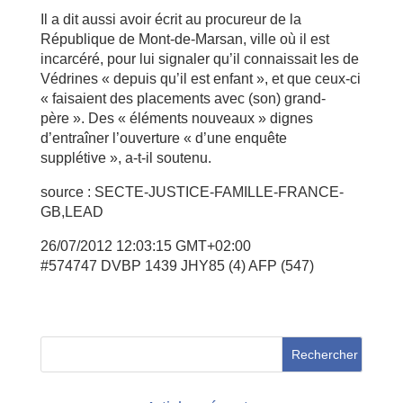
Il a dit aussi avoir écrit au procureur de la
République de Mont-de-Marsan, ville où il est
incarcéré, pour lui signaler qu’il connaissait les de
Védrines « depuis qu’il est enfant », et que ceux-ci
« faisaient des placements avec (son) grand-
père ». Des « éléments nouveaux » dignes
d’entraîner l’ouverture « d’une enquête
supplétive », a-t-il soutenu.
source : SECTE-JUSTICE-FAMILLE-FRANCE-
GB,LEAD
26/07/2012 12:03:15 GMT+02:00
#574747 DVBP 1439 JHY85 (4) AFP (547)