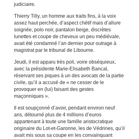
judiciaire.
Thierry Tilly, un homme aux traits fins, à la voix
assez haut perchée, d’aspect chétif mais d’allure
soignée, polo noir, pantalon beige, discrètes
lunettes et coupe de cheveux un peu médiévale,
avait été condamné l’an dernier pour outrage à
magistrat par le tribunal de Libourne.
Jeudi, il est apparu très poli, voire obséquieux,
avec la présidente Marie-Elisabeth Bancal,
réservant ses piques à un des avocats de la partie
civile, qu’il a accusé de « ne cesser de le
provoquer en (lui) faisant des gestes
maçonniques ».
Il est soupçonné d’avoir, pendant environ neuf
ans, détourné plus de 4 millions d’euros
appartenant à toute une famille aristocratique
originaire du Lot-et-Garonne, les de Védrines, qu’il
avait mis sous sa coupe en les convainquant