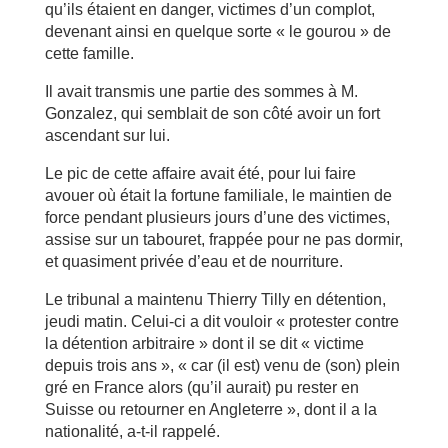
qu’ils étaient en danger, victimes d’un complot,
devenant ainsi en quelque sorte « le gourou » de
cette famille.
Il avait transmis une partie des sommes à M.
Gonzalez, qui semblait de son côté avoir un fort
ascendant sur lui.
Le pic de cette affaire avait été, pour lui faire
avouer où était la fortune familiale, le maintien de
force pendant plusieurs jours d’une des victimes,
assise sur un tabouret, frappée pour ne pas dormir,
et quasiment privée d’eau et de nourriture.
Le tribunal a maintenu Thierry Tilly en détention,
jeudi matin. Celui-ci a dit vouloir « protester contre
la détention arbitraire » dont il se dit « victime
depuis trois ans », « car (il est) venu de (son) plein
gré en France alors (qu’il aurait) pu rester en
Suisse ou retourner en Angleterre », dont il a la
nationalité, a-t-il rappelé.