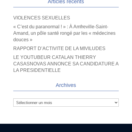
Articles récents
VIOLENCES SEXUELLES
« C’est du paranormal ! » : À Amfreville-Saint-
Amand, un pôle santé rongé par les « médecines
douces »
RAPPORT D’ACTIVITE DE LA MIVILUDES
LE YOUTUBEUR CATALAN THIERRY
CASASNOVAS ANNONCE SA CANDIDATURE A
LA PRESIDENTIELLE
Archives
Archives