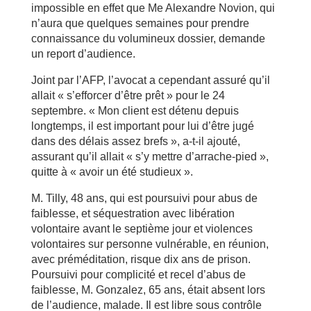
impossible en effet que Me Alexandre Novion, qui
n’aura que quelques semaines pour prendre
connaissance du volumineux dossier, demande
un report d’audience.
Joint par l’AFP, l’avocat a cependant assuré qu’il
allait « s’efforcer d’être prêt » pour le 24
septembre. « Mon client est détenu depuis
longtemps, il est important pour lui d’être jugé
dans des délais assez brefs », a-t-il ajouté,
assurant qu’il allait « s’y mettre d’arrache-pied »,
quitte à « avoir un été studieux ».
M. Tilly, 48 ans, qui est poursuivi pour abus de
faiblesse, et séquestration avec libération
volontaire avant le septième jour et violences
volontaires sur personne vulnérable, en réunion,
avec préméditation, risque dix ans de prison.
Poursuivi pour complicité et recel d’abus de
faiblesse, M. Gonzalez, 65 ans, était absent lors
de l’audience, malade. Il est libre sous contrôle