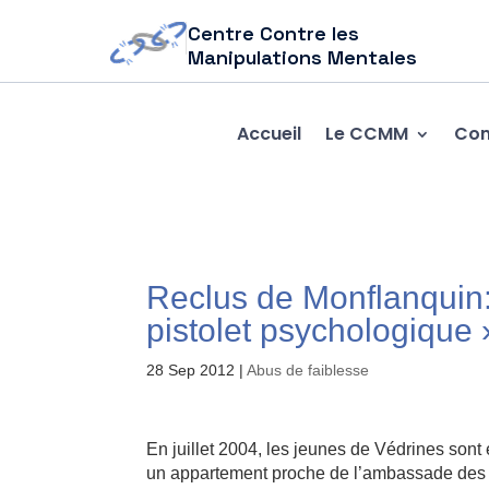
Centre Contre les
Manipulations Mentales
Accueil
Le CCMM
Com
Reclus de Monflanquin:
pistolet psychologique 
28 Sep 2012
|
Abus de faiblesse
En juillet 2004, les jeunes de Védrines sont
un appartement proche de l’ambassade des E