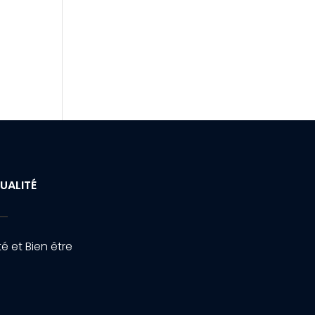
UALITÉ
é et Bien être