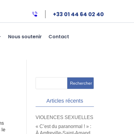
+33 01 44 64 02 40
Nous soutenir
Contact
Articles récents
VIOLENCES SEXUELLES
ns
« C’est du paranormal ! » :
 le
À Amfreville-Saint-Amand,