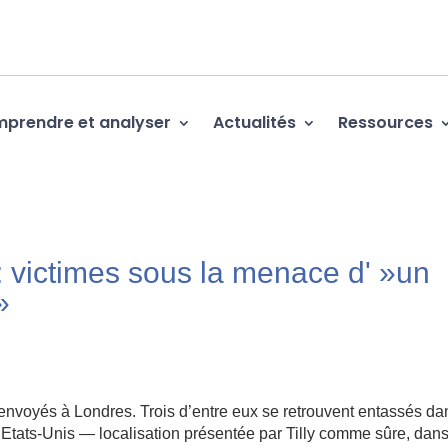
prendre et analyser
Actualités
Ressources
 victimes sous la menace d' »un
»
 envoyés à Londres. Trois d’entre eux se retrouvent entassés da
tats-Unis — localisation présentée par Tilly comme sûre, dans