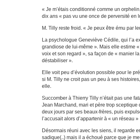
« Je m’étais conditionné comme un orphelin, i
dix ans « pas vu une once de perversité en lu
M. Tilly reste froid. « Je peux être ému par l
La psychologue Geneviève Cédile, qui l’a e
grandiose de lui-même ». Mais elle estime « 
voix et son regard », sa façon de « manier la 
déstabiliser ».
Elle voit peu d’évolution possible pour le 
si M. Tilly ne croit pas un peu à ses histoires
elle.
Succomber à Thierry Tilly n’était pas une fat
Jean Marchand, mari et père trop sceptique de
deux jours par ses beaux-frères, puis expuls
l’accusait alors d’appartenir à « un réseau »
Désormais réuni avec les siens, il regarde enf
sadique(..) mais il a échoué parce que je me