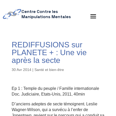
Centre Contre les
Manipulations Mentales
REDIFFUSIONS sur
PLANETE + : Une vie
après la secte
30 Avr 2014
|
Santé et bien-être
Ep 1 : Temple du peuple / Famille internationale
Doc. Judiciaire, Etats-Unis, 2011, 40min
D’anciens adeptes de secte témoignent. Leslie
Wagner-Wilson, qui a survécu à l’enfer de
Jonestown, revient sur le parcours qui a conduit sa