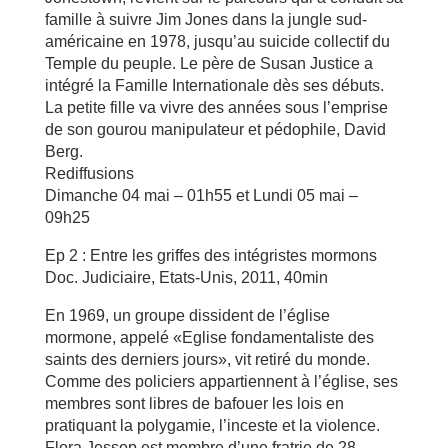
famille à suivre Jim Jones dans la jungle sud-
américaine en 1978, jusqu’au suicide collectif du
Temple du peuple. Le père de Susan Justice a
intégré la Famille Internationale dès ses débuts.
La petite fille va vivre des années sous l’emprise
de son gourou manipulateur et pédophile, David
Berg.
Rediffusions
Dimanche 04 mai – 01h55 et Lundi 05 mai –
09h25
Ep 2 : Entre les griffes des intégristes mormons
Doc. Judiciaire, Etats-Unis, 2011, 40min
En 1969, un groupe dissident de l’église
mormone, appelé «Eglise fondamentaliste des
saints des derniers jours», vit retiré du monde.
Comme des policiers appartiennent à l’église, ses
membres sont libres de bafouer les lois en
pratiquant la polygamie, l’inceste et la violence.
Flora Jessop est membre d’une fratrie de 28