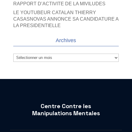
RAPPORT D’ACTIVITE DE LA MIVILUDES
LE YOUTUBEUR CATALAN THIERRY
CASASNOVAS ANNONCE SA CANDIDATURE A
LA PRESIDENTIELLE
Archives
Archives
Centre Contre les
Manipulations Mentales