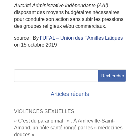
Autorité Administrative Indépendante (AAI)
disposant des moyens budgétaires nécessaires
pour conduire son action sans subir les pressions
des groupes religieux et/ou commerciaux.
source :
By
l’UFAL – Union des FAmilles Laïques
on
15 octobre 2019
Articles récents
VIOLENCES SEXUELLES
« C’est du paranormal ! » : À Amfreville-Saint-
Amand, un pôle santé rongé par les « médecines
douces »