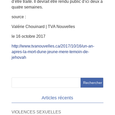
d’être traité. Il devrait être rendu public d’ici deux à
quatre semaines.
source :
Valérie Chouinard | TVA Nouvelles
le 16 octobre 2017
http://www.tvanouvelles.ca/2017/10/16/un-an-
apres-la-mort-dune-jeune-mere-temoin-de-
jehovah
Articles récents
VIOLENCES SEXUELLES