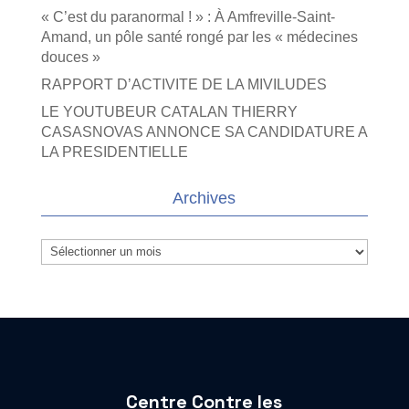
« C’est du paranormal ! » : À Amfreville-Saint-
Amand, un pôle santé rongé par les « médecines
douces »
RAPPORT D’ACTIVITE DE LA MIVILUDES
LE YOUTUBEUR CATALAN THIERRY
CASASNOVAS ANNONCE SA CANDIDATURE A
LA PRESIDENTIELLE
Archives
Archives
Centre Contre les