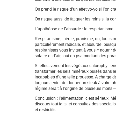
On prend le risque d’un effet yo-yo si l’on cr
On risque aussi de fatiguer les reins si la c
L’apothéose de l’absurde : le respirianisme
Respiranisme, inédie, pranisme, ou, tout si
particulièrement radicale, et absurde, puisqu
respiranistes vous invitent à vous « nourrir
solaire et d’air, tout en psalmodiant des ph
Si effectivement les végétaux chlorophyllien
transformer les sels minéraux puisés dans
incapables d’une telle prouesse. A charge d
toujours tenter de donner un steak à votre p
régime serait à l’origine de plusieurs morts 
Conclusion : l’alimentation, c’est sérieux. 
discours tout faits, et consultez des spécia
et restrictifs !