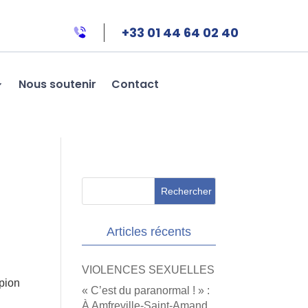
+33 01 44 64 02 40
Nous soutenir
Contact
Articles récents
VIOLENCES SEXUELLES
 pion
« C’est du paranormal ! » :
À Amfreville-Saint-Amand,