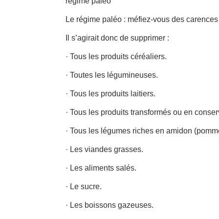
régime paléo
Le régime paléo : méfiez-vous des carences 
Il s’agirait donc de supprimer :
· Tous les produits céréaliers.
· Toutes les légumineuses.
· Tous les produits laitiers.
· Tous les produits transformés ou en conser
· Tous les légumes riches en amidon (pomme 
· Les viandes grasses.
· Les aliments salés.
· Le sucre.
· Les boissons gazeuses.