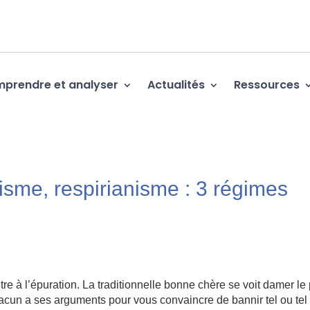
prendre et analyser
Actualités
Ressources
isme, respirianisme : 3 régimes
re à l’épuration. La traditionnelle bonne chère se voit damer le
hacun a ses arguments pour vous convaincre de bannir tel ou tel