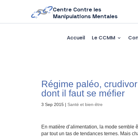
Centre Contre les
Manipulations Mentales
Accueil
Le CCMM
Com
Régime paléo, crudivor
dont il faut se méfier
3 Sep 2015
|
Santé et bien-être
En matière d’alimentation, la mode semble êt
par tout un tas de tendances ternes. Mais c