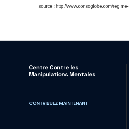
source : http://www.consoglobe.com/regime
Centre Contre les
Manipulations Mentales
CONTRIBUEZ MAINTENANT