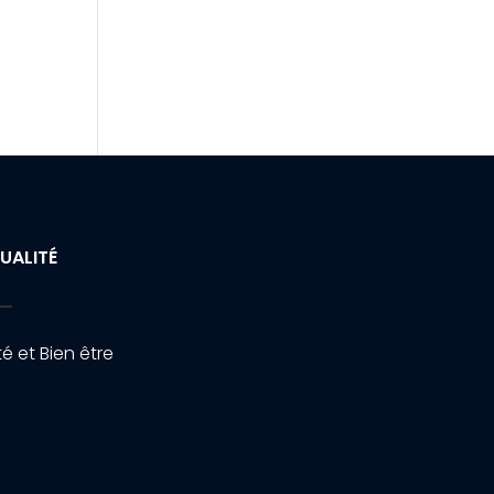
UALITÉ
é et Bien être