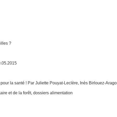
illes ?
9.05.2015
l pour la santé ! Par Juliette Pouyat-Leclère, Inès Birlouez-Arag
aire et de la forêt, dossiers alimentation