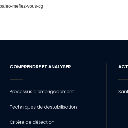
-paleo-mefiez-vous-cg
COMPRENDRE ET ANALYSER
ACT
Processus d’embrigadement
Sant
Techniques de destabilisation
Critère de détection