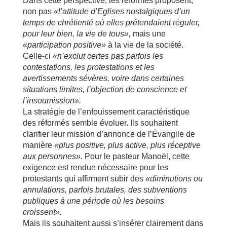
Dans cette perspective, les réformés proposent,
non pas
«l’attitude d’Eglises nostalgiques d’un
temps de chrétienté où elles prétendaient réguler,
pour leur bien, la vie de tous»,
mais une
«participation positive»
à la vie de la société.
Celle-ci
«n’exclut certes pas parfois les
contestations, les protestations et les
avertissements sévères, voire dans certaines
situations limites, l’objection de conscience et
l’insoumission».
La stratégie de l’enfouissement caractéristique
des réformés semble évoluer. Ils souhaitent
clarifier leur mission d’annonce de l’Évangile de
manière
«plus positive, plus active, plus réceptive
aux personnes».
Pour le pasteur Manoël, cette
exigence est rendue nécessaire pour les
protestants qui affirment subir des
«diminutions ou
annulations, parfois brutales, des subventions
publiques à une période où les besoins
croissent».
Mais ils souhaitent aussi s’insérer clairement dans