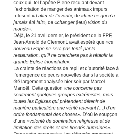
ceux qui, tel l’apôtre Pierre reculant devant
l’exhortation de manger des animaux impurs,
refusent
«d’aller de l’avant»,
de
«faire ce qui n’a
jamais été fait»,
de
«changer
(leur)
vision du
monde».
Déjà, le 21 avril dernier, le président de la FPF,
Jean-Arnold de Clermont, avait espéré que
«ce
nouveau Pape ne sera pas tenté par la
restauration, qu’il ne cherchera pas à rétablir la
grande Eglise triomphale».
La crainte de réactions de repli et d’autorité face à
l’émergence de peurs nouvelles dans la société a
été largement analysée hier soir par Marcel
Manoël. Cette question
«ne concerne pas
seulement quelques groupes extrémistes, mais
toutes les Eglises qui prétendent détenir de
manière particulière une vérité relevant (…) d’un
ordre fondamental des choses».
D’où le soupçon
d’une
«volonté de domination religieuse et de
limitation des droits et des libertés humaines».