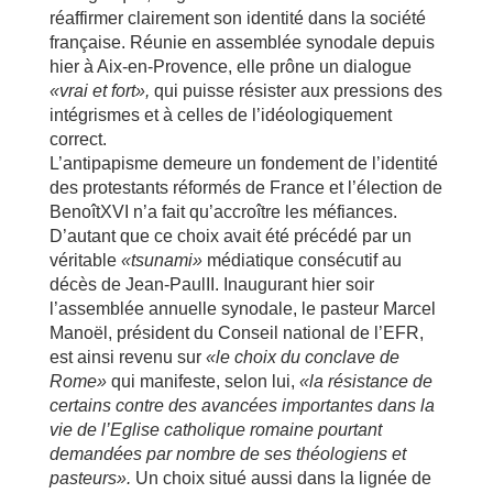
réaffirmer clairement son identité dans la société
française. Réunie en assemblée synodale depuis
hier à Aix-en-Provence, elle prône un dialogue
«vrai et fort»,
qui puisse résister aux pressions des
intégrismes et à celles de l’idéologiquement
correct.
L’antipapisme demeure un fondement de l’identité
des protestants réformés de France et l’élection de
BenoîtXVI n’a fait qu’accroître les méfiances.
D’autant que ce choix avait été précédé par un
véritable
«tsunami»
médiatique consécutif au
décès de Jean-PaulII. Inaugurant hier soir
l’assemblée annuelle synodale, le pasteur Marcel
Manoël, président du Conseil national de l’EFR,
est ainsi revenu sur
«le choix du conclave de
Rome»
qui manifeste, selon lui,
«la résistance de
certains contre des avancées importantes dans la
vie de l’Eglise catholique romaine pourtant
demandées par nombre de ses théologiens et
pasteurs».
Un choix situé aussi dans la lignée de