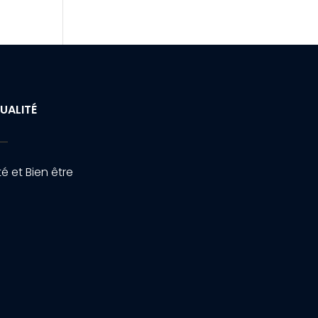
UALITÉ
é et Bien être