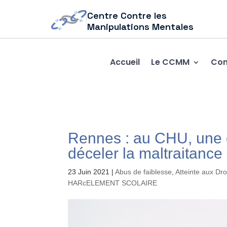
Centre Contre les
Manipulations Mentales
Accueil
Le CCMM
Com
Rennes : au CHU, une é
déceler la maltraitance 
23 Juin 2021
|
Abus de faiblesse
,
Atteinte aux Dr
HARcELEMENT SCOLAIRE