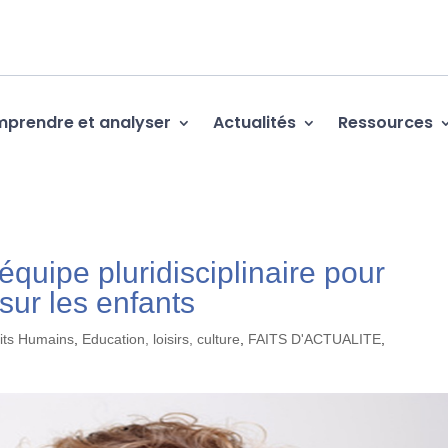
prendre et analyser
Actualités
Ressources
quipe pluridisciplinaire pour
sur les enfants
oits Humains
,
Education, loisirs, culture
,
FAITS D'ACTUALITE
,