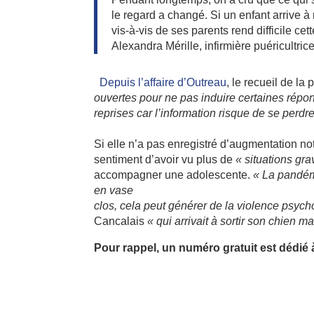
le regard a changé. Si un enfant arrive 
vis-à-vis de ses parents rend difficile cet
Alexandra Mérille, infirmière puéricultric
Depuis l’affaire d’Outreau
, le recueil de la 
ouvertes pour ne pas induire certaines répon
reprises car l’information risque de se perdr
Si elle n’a pas enregistré d’augmentation n
sentiment d’avoir vu plus de
« situations gra
accompagner une adolescente.
« La pandémie
en vase
clos, cela peut générer de la violence psyc
Cancalais
« qui arrivait à sortir son chien m
Pour rappel, un numéro gratuit est dédié 