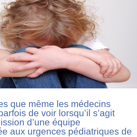
nces que même les médecins
fois de voir lorsqu’il s’agit
 mission d’une équipe
olée aux urgences pédiatriques de