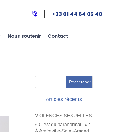
+33 01 44 64 02 40
Nous soutenir
Contact
Articles récents
VIOLENCES SEXUELLES
« C’est du paranormal ! » :
À Amfreville-Saint-Amand,