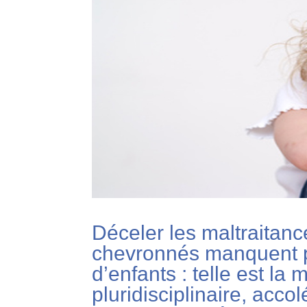
Déceler les maltraita
chevronnés manquent par
d’enfants : telle est la
pluridisciplinaire, acc