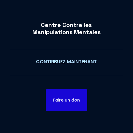
Centre Contre les
Manipulations Mentales
CONTRIBUEZ MAINTENANT
Faire un don