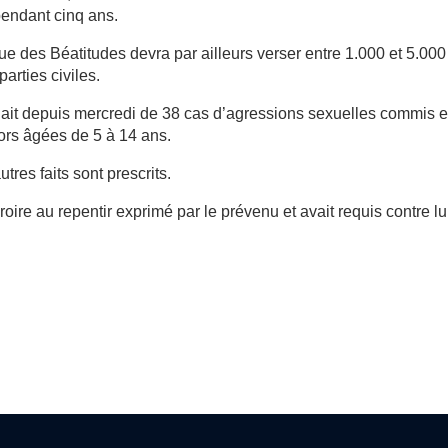
 pendant cinq ans.
e des Béatitudes devra par ailleurs verser entre 1.000 et 5.000
arties civiles.
dait depuis mercredi de 38 cas d’agressions sexuelles commis e
lors âgées de 5 à 14 ans.
tres faits sont prescrits.
oire au repentir exprimé par le prévenu et avait requis contre lui