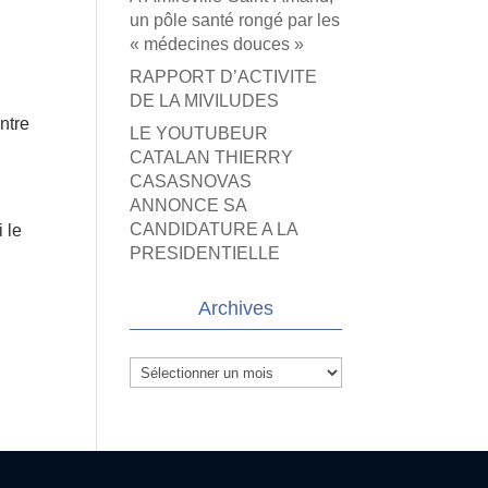
un pôle santé rongé par les
« médecines douces »
RAPPORT D’ACTIVITE
DE LA MIVILUDES
ntre
LE YOUTUBEUR
CATALAN THIERRY
CASASNOVAS
ANNONCE SA
CANDIDATURE A LA
 le
PRESIDENTIELLE
Archives
Archives