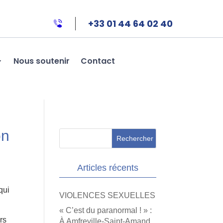
+33 01 44 64 02 40
Nous soutenir
Contact
on
Articles récents
qui
VIOLENCES SEXUELLES
« C’est du paranormal ! » :
rs
À Amfreville-Saint-Amand,