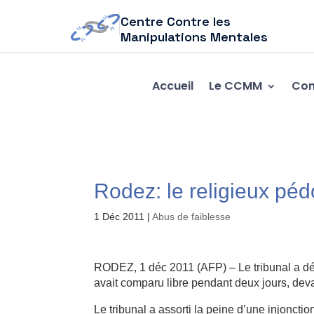
Centre Contre les
Manipulations Mentales
Accueil
Le CCMM
Com
Rodez: le religieux pé
1 Déc 2011
|
Abus de faiblesse
RODEZ, 1 déc 2011 (AFP) – Le tribunal a dél
avait comparu libre pendant deux jours, devai
Le tribunal a assorti la peine d’une injoncti