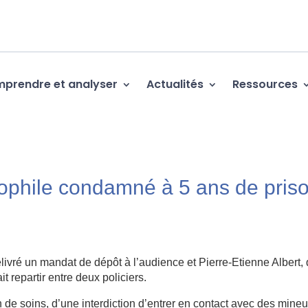
prendre et analyser
Actualités
Ressources
dophile condamné à 5 ans de pris
ivré un mandat de dépôt à l’audience et Pierre-Etienne Albert, 
t repartir entre deux policiers.
on de soins, d’une interdiction d’entrer en contact avec des mineu