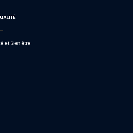
UALITÉ
é et Bien être