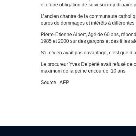
et d’une obligation de suivi socio-judiciaire
L’ancien chantre de la communauté catholiqu
euros de dommages et intérêts à différentes p
Pierre-Etienne Albert, âgé de 60 ans, répon
1985 et 2000 sur des garçons et des filles a
S’il n’y en avait pas davantage, c’est que d’au
Le procureur Yves Delpérié avait refusé de cr
maximum de la peine encourue: 10 ans.
Source : AFP