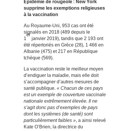
Épidémie de rougeole : New York
supprime les exemptions religieuses
à la vaccination
Au Royaume-Uni, 953 cas ont été
signalés en 2018 (489 depuis le
er
1
janvier 2019), tandis que 2 193 ont
été répertoriés en Grèce (28), 1 466 en
Albanie (475) et 217 en République
tchèque (569).
La vaccination reste le meilleur moyen
d’endiguer la maladie, mais elle doit
s’accompagner d’autres mesures de
santé publique.
« Chacun de ces pays
est un exemple de couverture vaccinale
nationale extrêmement élevée. Il ne
s’agit donc pas d’exemples de pays
dont les systèmes (de santé) sont
particulièrement faibles »
, a ainsi relevé
Kate O’Brien, la directrice du