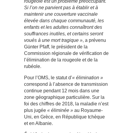
rougeole est un problème préoccupant.
Si l’on ne parvient pas à établir et à
maintenir une couverture vaccinale
élevée dans chaque communauté, les
enfants et les adultes connaîtront des
souffrances inutiles, et certains seront
voués à une mort tragique »
, a prévenu
Günter Pfaff, le président de la
Commission régionale de vérification de
l’élimination de la rougeole et de la
rubéole.
Pour l’OMS, le statut d’
« élimination »
correspond à l’absence de transmission
continue pendant 12 mois dans une
zone géographique particulière. Sur la
foi des chiffres de 2018, la maladie n’est
plus jugée
« éliminée »
au Royaume-
Uni, en Grèce, en République tchèque
et en Albanie.