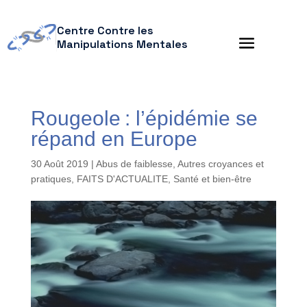
Centre Contre les
Manipulations Mentales
Rougeole : l’épidémie se
répand en Europe
30 Août 2019
|
Abus de faiblesse
,
Autres croyances et
pratiques
,
FAITS D'ACTUALITE
,
Santé et bien-être