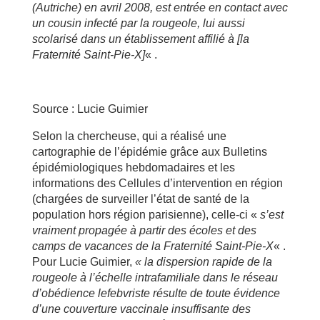
(Autriche) en avril 2008, est entrée en contact avec
un cousin infecté par la rougeole, lui aussi
scolarisé dans un établissement affilié à [la
Fraternité Saint-Pie-X]
« .
Source : Lucie Guimier
Selon la chercheuse, qui a réalisé une
cartographie de l’épidémie grâce aux Bulletins
épidémiologiques hebdomadaires et les
informations des Cellules d’intervention en région
(chargées de surveiller l’état de santé de la
population hors région parisienne), celle-ci «
s’est
vraiment propagée à partir des écoles et des
camps de vacances de la Fraternité Saint-Pie-X
« .
Pour Lucie Guimier,
«
la dispersion rapide de la
rougeole à l’échelle intrafamiliale dans le réseau
d’obédience lefebvriste résulte de toute évidence
d’une couverture vaccinale insuffisante des