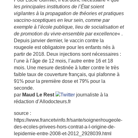
les principales institutions de l’État soient
vigilantes à la propagation de théories et pratiques
vaccino-sceptiques en leur sein, comme par
exemple à l’école publique, lieu de socialisation et
de promotion du vivre-ensemble par excellence
« .
Depuis janvier dernier, le vaccin contre la
rougeole est obligatoire pour les enfants nés à
partir de 2018. Deux injections sont nécessaires :
l’une à l’âge de 12 mois, l’autre entre 16 et 18
mois. Une mesure destinée à lutter contre le très
faible taux de couverture français, qui plafonne à
91% pour la première dose et 79% pour la
seconde.
par
Maud Le Rest
journaliste à la
rédaction d’Allodocteurs.fr
source :
https://www.francetvinfo.fr/sante/soigner/rougeole-
des-ecoles-privees-hors-contrat-a-l-origine-de-
lepidemie-entre-2008-et-2012_2928039.html