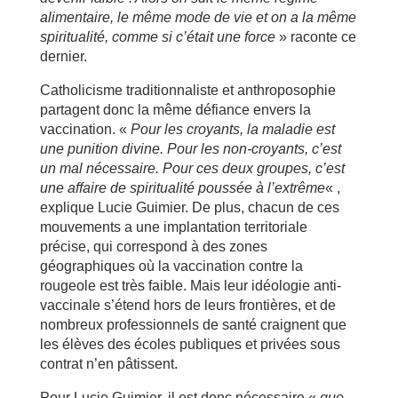
alimentaire, le même mode de vie et on a la même
spiritualité, comme si c’était une force
» raconte ce
dernier.
Catholicisme traditionnaliste et anthroposophie
partagent donc la même défiance envers la
vaccination. «
Pour les croyants, la maladie est
une punition divine. Pour les non-croyants, c’est
un mal nécessaire. Pour ces deux groupes, c’est
une affaire de spiritualité poussée à l’extrême
« ,
explique Lucie Guimier. De plus, chacun de ces
mouvements a une implantation territoriale
précise, qui correspond à des zones
géographiques où la vaccination contre la
rougeole est très faible. Mais leur idéologie anti-
vaccinale s’étend hors de leurs frontières, et de
nombreux professionnels de santé craignent que
les élèves des écoles publiques et privées sous
contrat n’en pâtissent.
Pour Lucie Guimier, il est donc nécessaire «
que