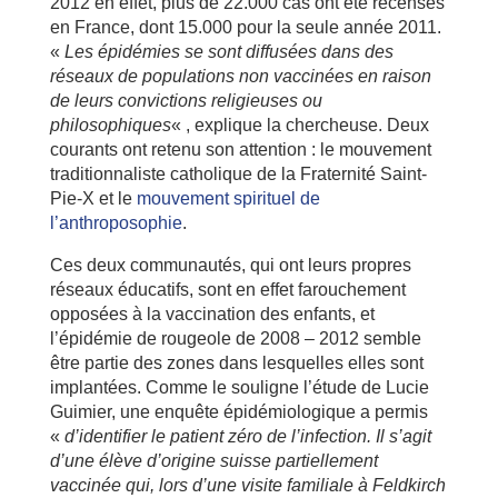
2012 en effet, plus de 22.000 cas ont été recensés
en France, dont 15.000 pour la seule année 2011.
«
Les épidémies se sont diffusées dans des
réseaux de populations non vaccinées en raison
de leurs convictions religieuses ou
philosophiques
« , explique la chercheuse. Deux
courants ont retenu son attention : le mouvement
traditionnaliste catholique de la Fraternité Saint-
Pie-X et le
mouvement spirituel de
l’anthroposophie
.
Ces deux communautés, qui ont leurs propres
réseaux éducatifs, sont en effet farouchement
opposées à la vaccination des enfants, et
l’épidémie de rougeole de 2008 – 2012 semble
être partie des zones dans lesquelles elles sont
implantées. Comme le souligne l’étude de Lucie
Guimier, une enquête épidémiologique a permis
«
d’identifier le patient zéro de l’infection. Il s’agit
d’une élève d’origine suisse partiellement
vaccinée qui, lors d’une visite familiale à Feldkirch