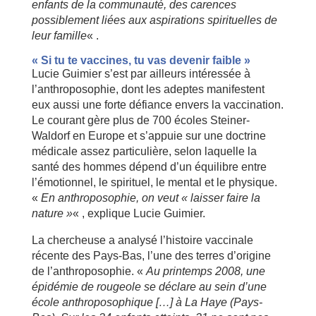
enfants de la communauté, des carences
possiblement liées aux aspirations spirituelles de
leur famille
« .
« Si tu te vaccines, tu vas devenir faible »
Lucie Guimier s’est par ailleurs intéressée à
l’anthroposophie, dont les adeptes manifestent
eux aussi une forte défiance envers la vaccination.
Le courant gère plus de 700 écoles Steiner-
Waldorf en Europe et s’appuie sur une doctrine
médicale assez particulière, selon laquelle la
santé des hommes dépend d’un équilibre entre
l’émotionnel, le spirituel, le mental et le physique.
«
En anthroposophie, on veut « laisser faire la
nature »
« , explique Lucie Guimier.
La chercheuse a analysé l’histoire vaccinale
récente des Pays-Bas, l’une des terres d’origine
de l’anthroposophie. «
Au printemps 2008, une
épidémie de rougeole se déclare au sein d’une
école anthroposophique […] à La Haye (Pays-