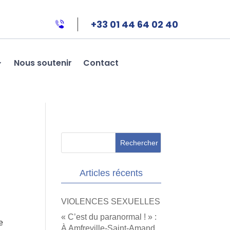
+33 01 44 64 02 40
Nous soutenir
Contact
Articles récents
VIOLENCES SEXUELLES
« C’est du paranormal ! » :
e
À Amfreville-Saint-Amand,