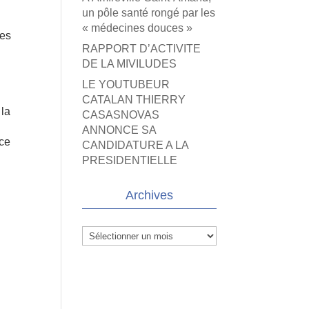
un pôle santé rongé par les
« médecines douces »
tes
RAPPORT D’ACTIVITE
DE LA MIVILUDES
LE YOUTUBEUR
CATALAN THIERRY
 la
CASASNOVAS
ANNONCE SA
 ce
CANDIDATURE A LA
PRESIDENTIELLE
Archives
Archives