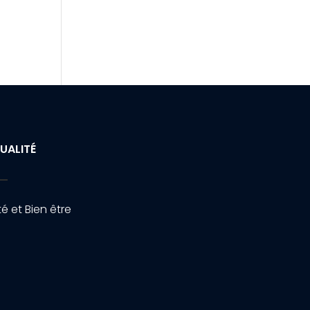
UALITÉ
é et Bien être