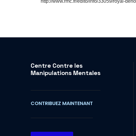
http://www.rmc.fr/edito/info/33059/royal-d
Centre Contre les
Manipulations Mentales
CONTRIBUEZ MAINTENANT