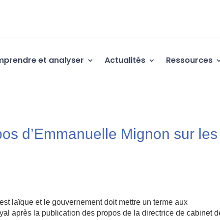
prendre et analyser
Actualités
Ressources
pos d’Emmanuelle Mignon sur les
st laïque et le gouvernement doit mettre un terme aux
l après la publication des propos de la directrice de cabinet d