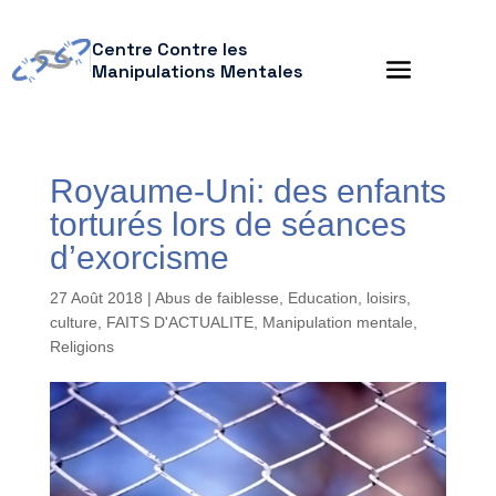
Centre Contre les
Manipulations Mentales
Royaume-Uni: des enfants
torturés lors de séances
d’exorcisme
27 Août 2018
|
Abus de faiblesse
,
Education, loisirs,
culture
,
FAITS D'ACTUALITE
,
Manipulation mentale
,
Religions