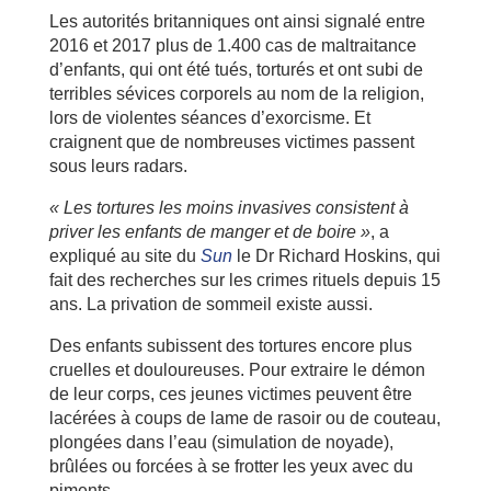
Les autorités britanniques ont ainsi signalé entre
2016 et 2017 plus de 1.400 cas de maltraitance
d’enfants, qui ont été tués, torturés et ont subi de
terribles sévices corporels au nom de la religion,
lors de violentes séances d’exorcisme. Et
craignent que de nombreuses victimes passent
sous leurs radars.
« Les tortures les moins invasives consistent à
priver les enfants de manger et de boire »
, a
expliqué au site du
Sun
le Dr Richard Hoskins, qui
fait des recherches sur les crimes rituels depuis 15
ans. La privation de sommeil existe aussi.
Des enfants subissent des tortures encore plus
cruelles et douloureuses. Pour extraire le démon
de leur corps, ces jeunes victimes peuvent être
lacérées à coups de lame de rasoir ou de couteau,
plongées dans l’eau (simulation de noyade),
brûlées ou forcées à se frotter les yeux avec du
piments.