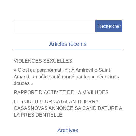
Articles récents
VIOLENCES SEXUELLES
« C’est du paranormal ! » : À Amfreville-Saint-
Amand, un pôle santé rongé par les « médecines
douces »
RAPPORT D’ACTIVITE DE LA MIVILUDES
LE YOUTUBEUR CATALAN THIERRY
CASASNOVAS ANNONCE SA CANDIDATURE A
LA PRESIDENTIELLE
Archives