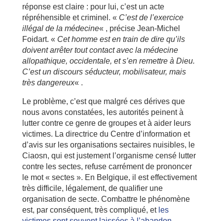
réponse est claire : pour lui, c’est un acte
répréhensible et criminel. «
C’est de l’exercice
illégal de la médecine
« , précise Jean-Michel
Foidart. «
Cet homme est en train de dire qu’ils
doivent arrêter tout contact avec la médecine
allopathique, occidentale, et s’en remettre à Dieu.
C’est un discours séducteur, mobilisateur, mais
très dangereux
« .
Le problème, c’est que malgré ces dérives que
nous avons constatées, les autorités peinent à
lutter contre ce genre de groupes et à aider leurs
victimes. La directrice du Centre d’information et
d’avis sur les organisations sectaires nuisibles, le
Ciaosn, qui est justement l’organisme censé lutter
contre les sectes, refuse carrément de prononcer
le mot « sectes ». En Belgique, il est effectivement
très difficile, légalement, de qualifier une
organisation de secte. Combattre le phénomène
est, par conséquent, très compliqué, et
les
victimes sont souvent laissées à l’abandon
.