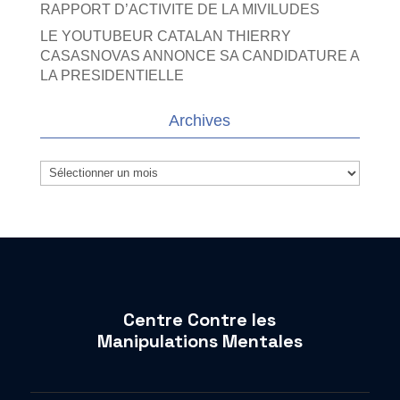
RAPPORT D’ACTIVITE DE LA MIVILUDES
LE YOUTUBEUR CATALAN THIERRY
CASASNOVAS ANNONCE SA CANDIDATURE A
LA PRESIDENTIELLE
Archives
Archives
Centre Contre les
Manipulations Mentales