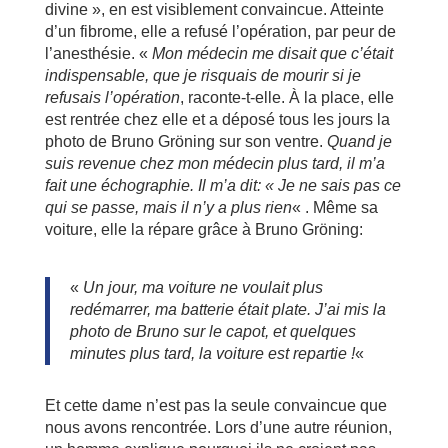
divine », en est visiblement convaincue. Atteinte
d’un fibrome, elle a refusé l’opération, par peur de
l’anesthésie. «
Mon médecin me disait que c’était
indispensable, que je risquais de mourir si je
refusais l’opération
, raconte-t-elle. À la place, elle
est rentrée chez elle et a déposé tous les jours la
photo de Bruno Gröning sur son ventre.
Quand je
suis revenue chez mon médecin plus tard, il m’a
fait une échographie. Il m’a dit: « Je ne sais pas ce
qui se passe, mais il n’y a plus rien
« . Même sa
voiture, elle la répare grâce à Bruno Gröning:
«
Un jour, ma voiture ne voulait plus
redémarrer, ma batterie était plate. J’ai mis la
photo de Bruno sur le capot, et quelques
minutes plus tard, la voiture est repartie !
«
Et cette dame n’est pas la seule convaincue que
nous avons rencontrée. Lors d’une autre réunion,