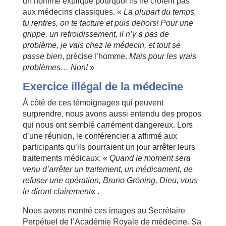
un homme explique pourquoi ils ne croient pas
aux médecins classiques. «
La plupart du temps,
tu rentres, on te facture et puis dehors! Pour une
grippe, un refroidissement, il n’y a pas de
problème, je vais chez le médecin, et tout se
passe bien
, précise l’homme.
Mais pour les vrais
problèmes… Non!
»
Exercice illégal de la médecine
À côté de ces témoignages qui peuvent
surprendre, nous avons aussi entendu des propos
qui nous ont semblé carrément dangereux. Lors
d’une réunion, le conférencier a affirmé aux
participants qu’ils pourraient un jour arrêter leurs
traitements médicaux: «
Quand le moment sera
venu d’arrêter un traitement, un médicament, de
refuser une opération, Bruno Gröning, Dieu, vous
le diront clairement
« .
Nous avons montré ces images au Secrétaire
Perpétuel de l’Académie Royale de médecine. Sa