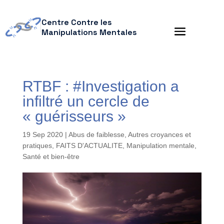
Centre Contre les
Manipulations Mentales
RTBF : #Investigation a
infiltré un cercle de
« guérisseurs »
19 Sep 2020
|
Abus de faiblesse
,
Autres croyances et
pratiques
,
FAITS D'ACTUALITE
,
Manipulation mentale
,
Santé et bien-être