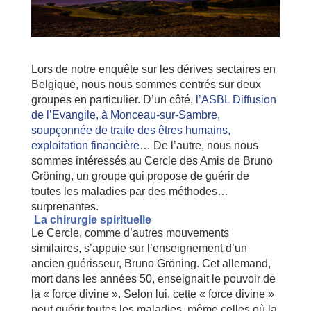
Lors de notre enquête sur les dérives sectaires en
Belgique, nous nous sommes centrés sur deux
groupes en particulier. D’un côté,
l’ASBL Diffusion
de l’Evangile, à Monceau-sur-Sambre,
soupçonnée de traite des êtres humains,
exploitation financière
… De l’autre, nous nous
sommes intéressés au Cercle des Amis de Bruno
Gröning, un groupe qui propose de guérir de
toutes les maladies par des méthodes…
surprenantes.
La chirurgie spirituelle
Le Cercle, comme d’autres mouvements
similaires, s’appuie sur l’enseignement d’un
ancien guérisseur, Bruno Gröning. Cet allemand,
mort dans les années 50, enseignait le pouvoir de
la « force divine ». Selon lui, cette « force divine »
peut guérir toutes les maladies, même celles où la