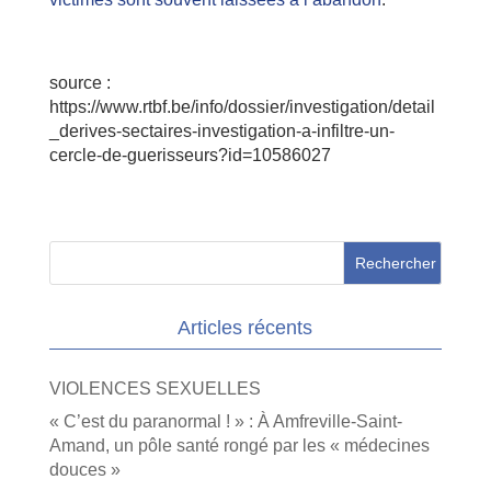
source :
https://www.rtbf.be/info/dossier/investigation/detail
_derives-sectaires-investigation-a-infiltre-un-
cercle-de-guerisseurs?id=10586027
Articles récents
VIOLENCES SEXUELLES
« C’est du paranormal ! » : À Amfreville-Saint-
Amand, un pôle santé rongé par les « médecines
douces »