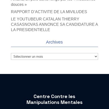
douces »
RAPPORT D’ACTIVITE DE LA MIVILUDES
LE YOUTUBEUR CATALAN THIERRY
CASASNOVAS ANNONCE SA CANDIDATURE A
LA PRESIDENTIELLE
Archives
Archives
Centre Contre les
Manipulations Mentales