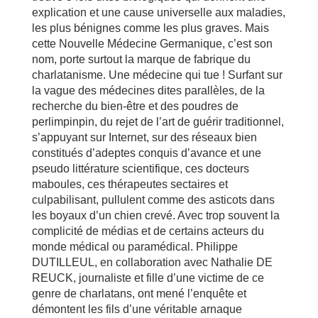
explication et une cause universelle aux maladies,
les plus bénignes comme les plus graves. Mais
cette Nouvelle Médecine Germanique, c’est son
nom, porte surtout la marque de fabrique du
charlatanisme. Une médecine qui tue ! Surfant sur
la vague des médecines dites parallèles, de la
recherche du bien-être et des poudres de
perlimpinpin, du rejet de l’art de guérir traditionnel,
s’appuyant sur Internet, sur des réseaux bien
constitués d’adeptes conquis d’avance et une
pseudo littérature scientifique, ces docteurs
maboules, ces thérapeutes sectaires et
culpabilisant, pullulent comme des asticots dans
les boyaux d’un chien crevé. Avec trop souvent la
complicité de médias et de certains acteurs du
monde médical ou paramédical. Philippe
DUTILLEUL, en collaboration avec Nathalie DE
REUCK, journaliste et fille d’une victime de ce
genre de charlatans, ont mené l’enquête et
démontent les fils d’une véritable arnaque