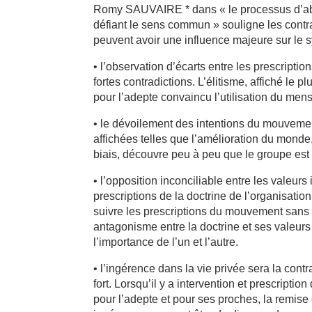
Romy SAUVAIRE * dans « le processus d’a
défiant le sens commun » souligne les contrad
peuvent avoir une influence majeure sur le 
• l’observation d’écarts entre les prescriptio
fortes contradictions. L’élitisme, affiché le
pour l’adepte convaincu l’utilisation du mens
• le dévoilement des intentions du mouvemen
affichées telles que l’amélioration du monde, l
biais, découvre peu à peu que le groupe es
• l’opposition inconciliable entre les valeurs
prescriptions de la doctrine de l’organisation
suivre les prescriptions du mouvement sans 
antagonisme entre la doctrine et ses valeurs 
l’importance de l’un et l’autre.
• l’ingérence dans la vie privée sera la contr
fort. Lorsqu’il y a intervention et prescripti
pour l’adepte et pour ses proches, la remise