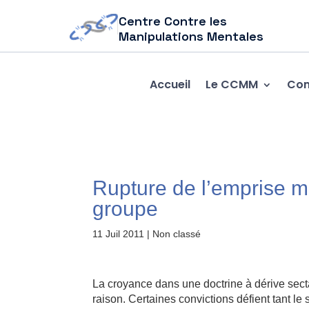
Centre Contre les
Manipulations Mentales
Accueil
Le CCMM
Com
Rupture de l’emprise m
groupe
11 Juil 2011
| Non classé
La croyance dans une doctrine à dérive secta
raison. Certaines convictions défient tant 