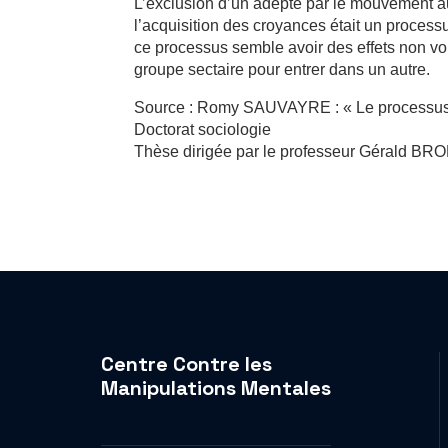
L’exclusion d’un adepte par le mouvement 
l’acquisition des croyances était un process
ce processus semble avoir des effets non voul
groupe sectaire pour entrer dans un autre.
Source : Romy SAUVAYRE : « Le processus 
Doctorat sociologie
Thèse dirigée par le professeur Gérald B
Centre Contre les
Manipulations Mentales