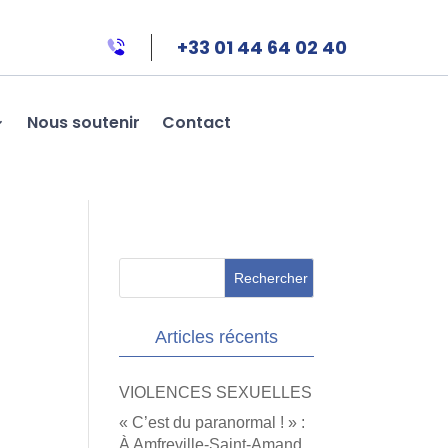
+33 01 44 64 02 40
Nous soutenir
Contact
Articles récents
VIOLENCES SEXUELLES
« C’est du paranormal ! » :
À Amfreville-Saint-Amand,