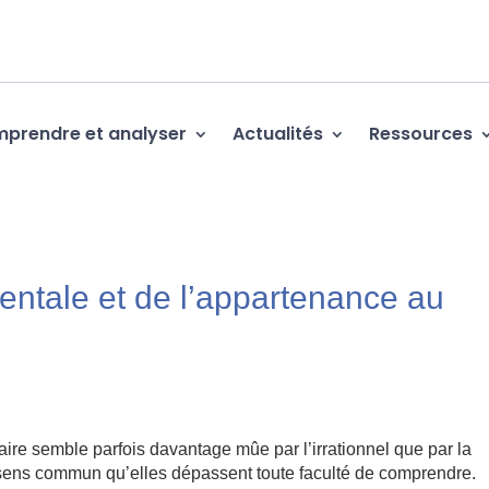
prendre et analyser
Actualités
Ressources
entale et de l’appartenance au
ire semble parfois davantage mûe par l’irrationnel que par la
le sens commun qu’elles dépassent toute faculté de comprendre.