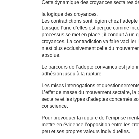
Cette dynamique des croyances sectaires déf
la logique des croyances.
Les contradictions sont légion chez l’adepte
Lorsque l’une d’elles est perçue comme incom
processus se met en place ; il conduit à un
croyances. La contradiction va faire vaciller l
n’est plus exclusivement celle du mouvement d
absolue.
Le parcours de l’adepte convaincu est jalon
adhésion jusqu’à la rupture
Les mises interrogations et questionnements 
L’effet de masse du mouvement sectaire, la 
sectaire et les types d’adeptes concernés son
conscience.
Pour provoquer la rupture de l’emprise mental
mettre en évidence l’opposition entre les cro
peu et ses propres valeurs individuelles.