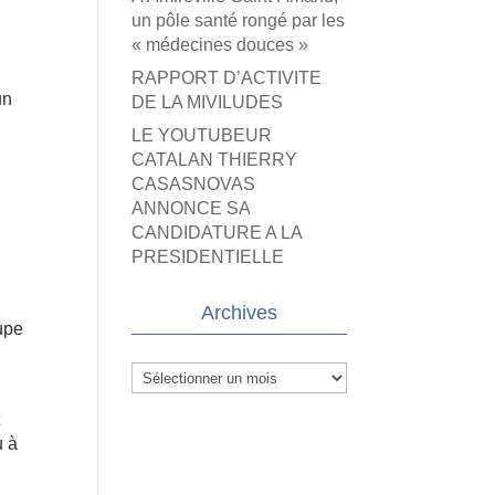
un pôle santé rongé par les
« médecines douces »
RAPPORT D’ACTIVITE
un
DE LA MIVILUDES
LE YOUTUBEUR
CATALAN THIERRY
CASASNOVAS
ANNONCE SA
CANDIDATURE A LA
PRESIDENTIELLE
Archives
upe
Archives
t
u à