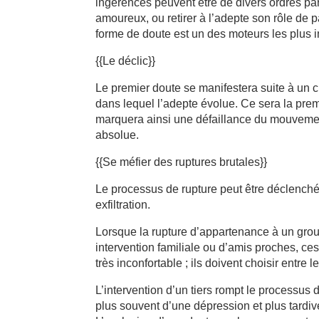
ingérences peuvent être de divers ordres par
amoureux, ou retirer à l’adepte son rôle de p
forme de doute est un des moteurs les plus i
{{Le déclic}}
Le premier doute se manifestera suite à un 
dans lequel l’adepte évolue. Ce sera la pre
marquera ainsi une défaillance du mouvement
absolue.
{{Se méfier des ruptures brutales}}
Le processus de rupture peut être déclenché 
exfiltration.
Lorsque la rupture d’appartenance à un grou
intervention familiale ou d’amis proches, ce
très inconfortable ; ils doivent choisir entre
L’intervention d’un tiers rompt le processus 
plus souvent d’une dépression et plus tard