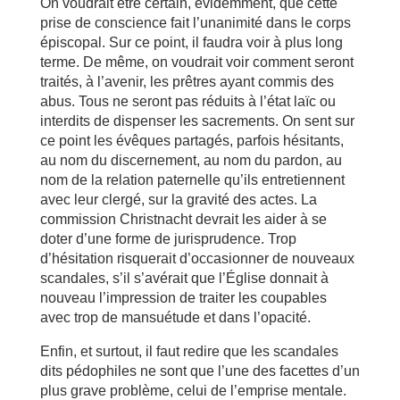
On voudrait être certain, évidemment, que cette
prise de conscience fait l’unanimité dans le corps
épiscopal. Sur ce point, il faudra voir à plus long
terme. De même, on voudrait voir comment seront
traités, à l’avenir, les prêtres ayant commis des
abus. Tous ne seront pas réduits à l’état laïc ou
interdits de dispenser les sacrements. On sent sur
ce point les évêques partagés, parfois hésitants,
au nom du ­discernement, au nom du pardon, au
nom de la relation paternelle qu’ils entretiennent
avec leur clergé, sur la gravité des actes. La
commission Christnacht devrait les aider à se
doter d’une forme de jurisprudence. Trop
d’hésitation risquerait d’occasionner de nouveaux
scandales, s’il s’avérait que l’Église donnait à
nouveau l’impression de traiter les coupables
avec trop de mansuétude et dans l’opacité.
Enfin, et surtout, il faut redire que les scandales
dits pédophiles ne sont que l’une des facettes d’un
plus grave problème, celui de l’emprise mentale.