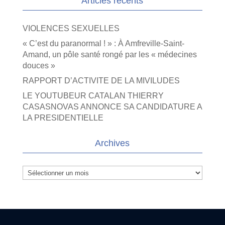
Articles récents
VIOLENCES SEXUELLES
« C’est du paranormal ! » : À Amfreville-Saint-
Amand, un pôle santé rongé par les « médecines
douces »
RAPPORT D’ACTIVITE DE LA MIVILUDES
LE YOUTUBEUR CATALAN THIERRY
CASASNOVAS ANNONCE SA CANDIDATURE A
LA PRESIDENTIELLE
Archives
Archives