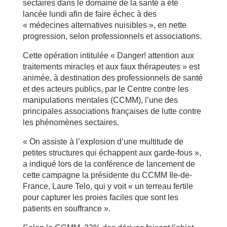
sectaires dans le domaine de la santé a été
lancée lundi afin de faire échec à des
« médecines alternatives nuisibles », en nette
progression, selon professionnels et associations.
Cette opération intitulée « Danger! attention aux
traitements miracles et aux faux thérapeutes » est
animée, à destination des professionnels de santé
et des acteurs publics, par le Centre contre les
manipulations mentales (CCMM), l’une des
principales associations françaises de lutte contre
les phénomènes sectaires.
« On assiste à l’explosion d’une multitude de
petites structures qui échappent aux garde-fous »,
a indiqué lors de la conférence de lancement de
cette campagne la présidente du CCMM Ile-de-
France, Laure Telo, qui y voit « un terreau fertile
pour capturer les proies faciles que sont les
patients en souffrance ».