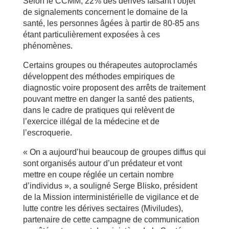
Selon le CCMM, 22% des dérives faisant l’objet
de signalements concernent le domaine de la
santé, les personnes âgées à partir de 80-85 ans
étant particulièrement exposées à ces
phénomènes.
Certains groupes ou thérapeutes autoproclamés
développent des méthodes empiriques de
diagnostic voire proposent des arrêts de traitement
pouvant mettre en danger la santé des patients,
dans le cadre de pratiques qui relèvent de
l’exercice illégal de la médecine et de
l’escroquerie.
« On a aujourd’hui beaucoup de groupes diffus qui
sont organisés autour d’un prédateur et vont
mettre en coupe réglée un certain nombre
d’individus », a souligné Serge Blisko, président
de la Mission interministérielle de vigilance et de
lutte contre les dérives sectaires (Miviludes),
partenaire de cette campagne de communication