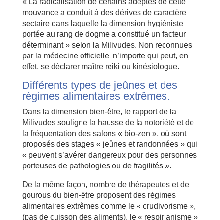
« La radicalisation de certains adeptes de cette
mouvance a conduit à des dérives de caractère
sectaire dans laquelle la dimension hygiéniste
portée au rang de dogme a constitué un facteur
déterminant » selon la Milivudes. Non reconnues
par la médecine officielle, n’importe qui peut, en
effet, se déclarer maître reiki ou kinésiologue.
Différents types de jeûnes et des
régimes alimentaires extrêmes.
Dans la dimension bien-être, le rapport de la
Milivudes souligne la hausse de la notoriété et de
la fréquentation des salons « bio-zen », où sont
proposés des stages « jeûnes et randonnées » qui
« peuvent s’avérer dangereux pour des personnes
porteuses de pathologies ou de fragilités ».
De la même façon, nombre de thérapeutes et de
gourous du bien-être proposent des régimes
alimentaires extrêmes comme le « crudivorisme »,
(pas de cuisson des aliments), le « respirianisme »