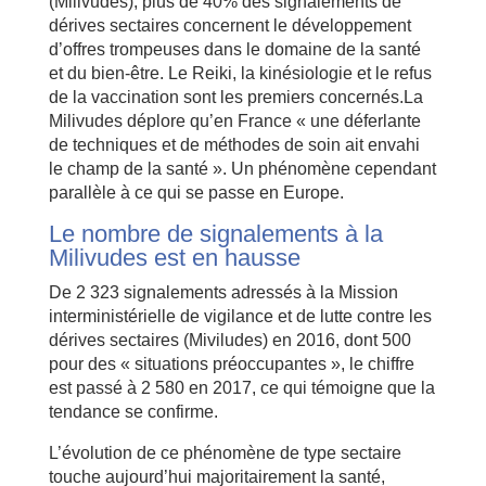
(Milivudes), plus de 40% des signalements de
dérives sectaires concernent le développement
d’offres trompeuses dans le domaine de la santé
et du bien-être. Le Reiki, la kinésiologie et le refus
de la vaccination sont les premiers concernés.La
Milivudes déplore qu’en France « une déferlante
de techniques et de méthodes de soin ait envahi
le champ de la santé ». Un phénomène cependant
parallèle à ce qui se passe en Europe.
Le nombre de signalements à la
Milivudes est en hausse
De 2 323 signalements adressés à la Mission
interministérielle de vigilance et de lutte contre les
dérives sectaires (Miviludes) en 2016, dont 500
pour des « situations préoccupantes », le chiffre
est passé à 2 580 en 2017, ce qui témoigne que la
tendance se confirme.
L’évolution de ce phénomène de type sectaire
touche aujourd’hui majoritairement la santé,