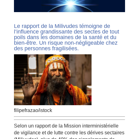
Le rapport de la Milivudes témoigne de
l’influence grandissante des sectes de tout
poils dans les domaines de la santé et du
bien-être. Un risque non-négligeable chez
des personnes fragilisées.
filipefrazao/istock
Selon un rapport de la Mission interministérielle
de vigilance et de lutte contre les dérives sectaires