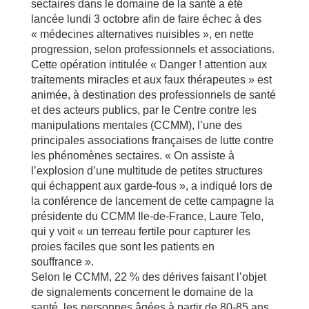
sectaires dans le domaine de la santé a été
lancée lundi 3 octobre afin de faire échec à des
« médecines alternatives nuisibles », en nette
progression, selon professionnels et associations.
Cette opération intitulée « Danger ! attention aux
traitements miracles et aux faux thérapeutes » est
animée, à destination des professionnels de santé
et des acteurs publics, par le Centre contre les
manipulations mentales (CCMM), l’une des
principales associations françaises de lutte contre
les phénomènes sectaires. « On assiste à
l’explosion d’une multitude de petites structures
qui échappent aux garde-fous », a indiqué lors de
la conférence de lancement de cette campagne la
présidente du CCMM Ile-de-France, Laure Telo,
qui y voit « un terreau fertile pour capturer les
proies faciles que sont les patients en
souffrance ».
Selon le CCMM, 22 % des dérives faisant l’objet
de signalements concernent le domaine de la
santé, les personnes âgées à partir de 80-85 ans