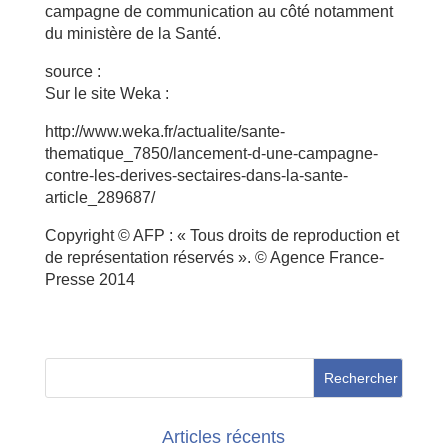
campagne de communication au côté notamment
du ministère de la Santé.
source :
Sur le site Weka :
http://www.weka.fr/actualite/sante-
thematique_7850/lancement-d-une-campagne-
contre-les-derives-sectaires-dans-la-sante-
article_289687/
Copyright © AFP : « Tous droits de reproduction et
de représentation réservés ». © Agence France-
Presse 2014
Articles récents