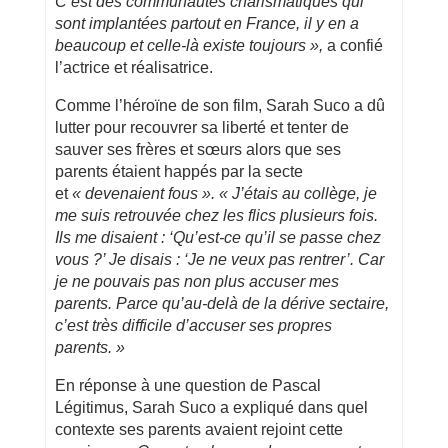
C’est des communautés charismatiques qui
sont implantées partout en France, il y en a
beaucoup et celle-là existe toujours »,
a confié
l’actrice et réalisatrice.
Comme l’héroïne de son film, Sarah Suco a dû
lutter pour recouvrer sa liberté et tenter de
sauver ses frères et sœurs alors que ses
parents étaient happés par la secte
et
« devenaient fous ». « J’étais au collège, je
me suis retrouvée chez les flics plusieurs fois.
Ils me disaient : ‘Qu’est-ce qu’il se passe chez
vous ?’ Je disais : ‘Je ne veux pas rentrer’. Car
je ne pouvais pas non plus accuser mes
parents. Parce qu’au-delà de la dérive sectaire,
c’est très difficile d’accuser ses propres
parents. »
En réponse à une question de Pascal
Légitimus, Sarah Suco a expliqué dans quel
contexte ses parents avaient rejoint cette