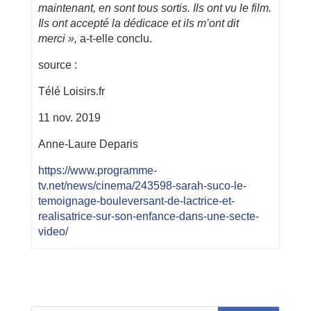
maintenant, en sont tous sortis. Ils ont vu le film.
Ils ont accepté la dédicace et ils m’ont dit
merci »,
a-t-elle conclu.
source :
Télé Loisirs.fr
11 nov. 2019
Anne-Laure Deparis
https://www.programme-
tv.net/news/cinema/243598-sarah-suco-le-
temoignage-bouleversant-de-lactrice-et-
realisatrice-sur-son-enfance-dans-une-secte-
video/