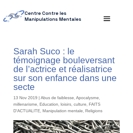
Centre Contre les
Manipulations Mentales
Sarah Suco : le
témoignage bouleversant
de l’actrice et réalisatrice
sur son enfance dans une
secte
13 Nov 2019
|
Abus de faiblesse
,
Apocalysme,
millenarisme
,
Education, loisirs, culture
,
FAITS
D'ACTUALITE
,
Manipulation mentale
,
Religions