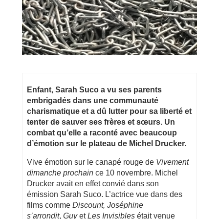
Enfant, Sarah Suco a vu ses parents
embrigadés dans une communauté
charismatique et a dû lutter pour sa liberté et
tenter de sauver ses frères et sœurs. Un
combat qu’elle a raconté avec beaucoup
d’émotion sur le plateau de Michel Drucker.
Vive émotion sur le canapé rouge de
Vivement
dimanche prochain
ce 10 novembre. Michel
Drucker avait en effet convié dans son
émission Sarah Suco. L’actrice vue dans des
films comme
Discount,
Joséphine
s’arrondit
,
Guy
et
Les Invisibles
était venue