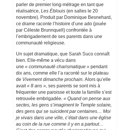
parler de premier long-métrage en tant que
réalisatrice,
Les Éblouis
(en salles le 20
novembre). Produit par Dominique Besnehard,
ce drame raconte l’histoire d’une ado (jouée
par Céleste Brunnquell) confrontée à
l’embrigadement de ses parents dans une
communauté religieuse.
Un sujet dramatique, que Sarah Suco connaît
bien. Elle-même a vécu dans
une
« communauté charismatique »
pendant
dix ans, comme elle l’a raconté sur le plateau
de
Vivement dimanche prochain.
Alors qu’elle
avait
« 8 ans »,
ses parents se sont mis à
fréquenter une paroisse et toute la famille s’est
retrouvée embrigadée.
« Quand on pense aux
sectes, les gens s’imaginent le Temple solaire,
des gens qui se suicident par centaines… Moi
je vivais dans une ville, c’était dans une église
au coin de la rue comme il y en a partout…