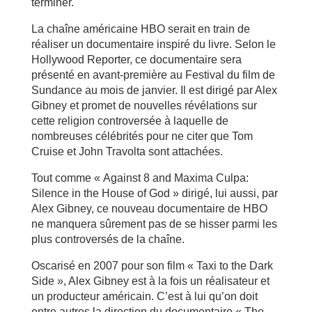
terminer.
La chaîne américaine HBO serait en train de
réaliser un documentaire inspiré du livre. Selon le
Hollywood Reporter, ce documentaire sera
présenté en avant-première au Festival du film de
Sundance au mois de janvier. Il est dirigé par Alex
Gibney et promet de nouvelles révélations sur
cette religion controversée à laquelle de
nombreuses célébrités pour ne citer que Tom
Cruise et John Travolta sont attachées.
Tout comme « Against 8 and Maxima Culpa:
Silence in the House of God » dirigé, lui aussi, par
Alex Gibney, ce nouveau documentaire de HBO
ne manquera sûrement pas de se hisser parmi les
plus controversés de la chaîne.
Oscarisé en 2007 pour son film « Taxi to the Dark
Side », Alex Gibney est à la fois un réalisateur et
un producteur américain. C’est à lui qu’on doit
entre autres la direction du documentaire « The