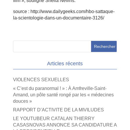
film », souligne Sheila Nevins.
source : http://www.dailygeeks.com/hbo-sattaque-
la-scientologie-dans-un-documentaire-3126/
Articles récents
VIOLENCES SEXUELLES
« C’est du paranormal ! » : À Amfreville-Saint-
Amand, un pôle santé rongé par les « médecines
douces »
RAPPORT D’ACTIVITE DE LA MIVILUDES
LE YOUTUBEUR CATALAN THIERRY
CASASNOVAS ANNONCE SA CANDIDATURE A