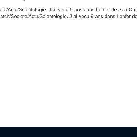
ete/Actu/Scientologie.-J-ai-vecu-9-ans-dans-l-enfer-de-Sea-Org
tch/Societe/Actu/Scientologie.-J-ai-vecu-9-ans-dans-l-enfer-d