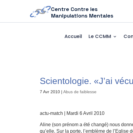
Centre Contre les
Manipulations Mentales
Accueil
Le CCMM
Com
Scientologie. «J’ai véc
7 Avr 2010
|
Abus de faiblesse
actu-match | Mardi 6 Avril 2010
Aline (son prénom a été changé) nous donne
qu’elle. Sur la porte, l’emblème de l’Eglise d