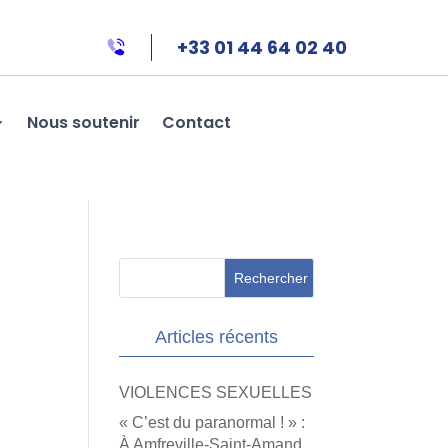
+33 01 44 64 02 40
Nous soutenir
Contact
Articles récents
VIOLENCES SEXUELLES
« C’est du paranormal ! » :
À Amfreville-Saint-Amand,