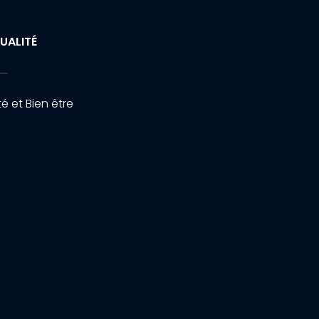
UALITÉ
é et Bien être