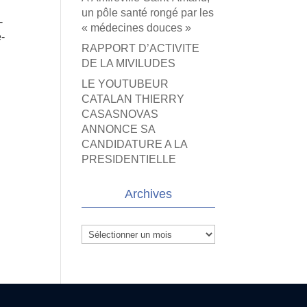
un pôle santé rongé par les
-
« médecines douces »
e-
RAPPORT D’ACTIVITE
DE LA MIVILUDES
LE YOUTUBEUR
CATALAN THIERRY
CASASNOVAS
ANNONCE SA
CANDIDATURE A LA
PRESIDENTIELLE
Archives
Archives