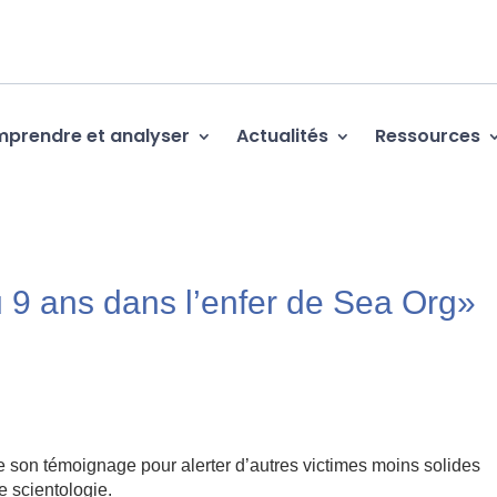
prendre et analyser
Actualités
Ressources
u 9 ans dans l’enfer de Sea Org»
 son témoignage pour alerter d’autres victimes moins solides
e scientologie.