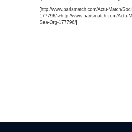
[http://www.parismatch.com/Actu-Match/Soci
177796/->http://www.parismatch.com/Actu-Ma
Sea-Org-177796/]