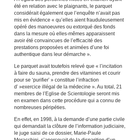
été en relation avec le plaignants, le parquet
considérait également que l’enquête n’avait pas
mis en évidence « qu’elles aient frauduleusement
opéré des manoeuvres ou extorqué des fonds
dans la mesure où elles-mêmes apparaissent
avoir été convaincues de l’efficacité des
prestations proposées et animées d’une foi
authentique dans leur démarche ».
Le parquet avait toutefois relevé que « l’incitation
à faire du sauna, prendre des vitamines et courir
pour se ‘purifier' » constitue l’infraction
d' »exercice illégal de la médecine ». Au total, 21
membres de l’Eglise de Scientologie seront mis
en examen dans cette procédure qui a connu de
nombreuses péripéties.
En effet, en 1998, à la demande d’une partie civile
qui demandait la clôture de l’information judiciaire,
le juge saisi de ce dossier, Marie-Paule
Moracchini, s’apercevait de la disparition d’un