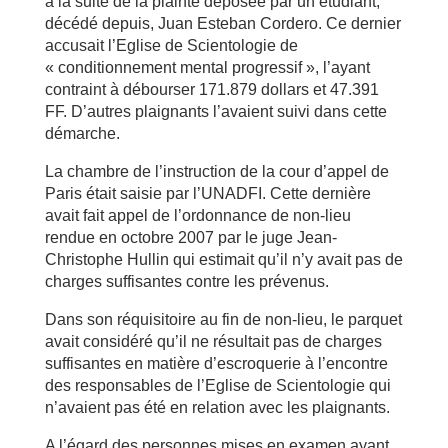
à la suite de la plainte déposée par un étudiant,
décédé depuis, Juan Esteban Cordero. Ce dernier
accusait l’Eglise de Scientologie de
« conditionnement mental progressif », l’ayant
contraint à débourser 171.879 dollars et 47.391
FF. D’autres plaignants l’avaient suivi dans cette
démarche.
La chambre de l’instruction de la cour d’appel de
Paris était saisie par l’UNADFI. Cette dernière
avait fait appel de l’ordonnance de non-lieu
rendue en octobre 2007 par le juge Jean-
Christophe Hullin qui estimait qu’il n’y avait pas de
charges suffisantes contre les prévenus.
Dans son réquisitoire au fin de non-lieu, le parquet
avait considéré qu’il ne résultait pas de charges
suffisantes en matière d’escroquerie à l’encontre
des responsables de l’Eglise de Scientologie qui
n’avaient pas été en relation avec les plaignants.
A l’égard des personnes mises en examen ayant