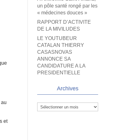
un pôle santé rongé par les
« médecines douces »
RAPPORT D’ACTIVITE
DE LA MIVILUDES
LE YOUTUBEUR
CATALAN THIERRY
CASASNOVAS
ANNONCE SA
ique
CANDIDATURE A LA
PRESIDENTIELLE
Archives
s au
Archives
s et