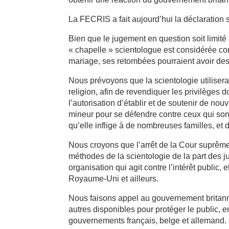
La FECRIS a fait aujourd’hui la déclaration s
Bien que le jugement en question soit limité à
« chapelle » scientologue est considérée c
mariage, ses retombées pourraient avoir des
Nous prévoyons que la scientologie utiliser
religion, afin de revendiquer les privilèges d
l’autorisation d’établir et de soutenir de nouv
mineur pour se défendre contre ceux qui so
qu’elle inflige à de nombreuses familles, et 
Nous croyons que l’arrêt de la Cour suprêm
méthodes de la scientologie de la part des 
organisation qui agit contre l’intérêt public,
Royaume-Uni et ailleurs.
Nous faisons appel au gouvernement britanni
autres disponibles pour protéger le public,
gouvernements français, belge et allemand.