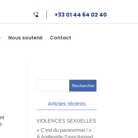
+33 01 44 64 02 40
Nous soutenir
Contact
.
Articles récents
nt
VIOLENCES SEXUELLES
t
« C’est du paranormal ! » :
À Amfreville-Saint-Amand,