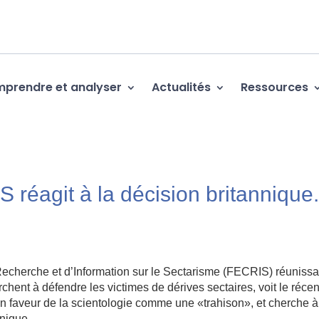
prendre et analyser
Actualités
Ressources
 réagit à la décision britannique
cherche et d’Information sur le Sectarisme (FECRIS) réunissa
rchent à défendre les victimes de dérives sectaires, voit le récen
 faveur de la scientologie comme une «trahison», et cherche à
nique.