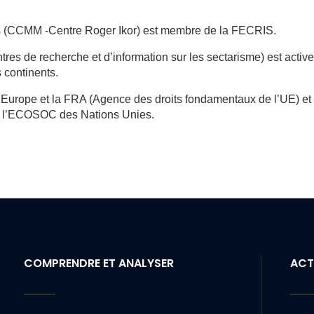
es (CCMM -Centre Roger Ikor) est membre de la FECRIS.
s de recherche et d’information sur les sectarisme) est activ
 continents.
’Europe et la FRA (Agence des droits fondamentaux de l’UE) et
 de l’ECOSOC des Nations Unies.
COMPRENDRE ET ANALYSER
ACT