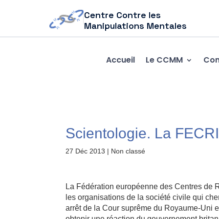
Centre Contre les
Manipulations Mentales
Accueil
Le CCMM
Com
Scientologie. La FECRIS
27 Déc 2013
| Non classé
La Fédération européenne des Centres de Re
les organisations de la société civile qui che
arrêt de la Cour suprême du Royaume-Uni en
obtenir une réaction du gouvernement britan