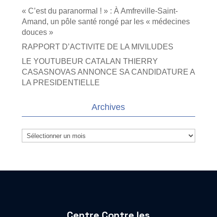
« C’est du paranormal ! » : À Amfreville-Saint-
Amand, un pôle santé rongé par les « médecines
douces »
RAPPORT D’ACTIVITE DE LA MIVILUDES
LE YOUTUBEUR CATALAN THIERRY
CASASNOVAS ANNONCE SA CANDIDATURE A
LA PRESIDENTIELLE
Archives
Archives
Centre Contre les