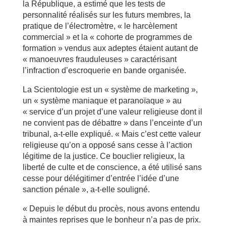
la République, a estimé que les tests de
personnalité réalisés sur les futurs membres, la
pratique de l’électromètre, « le harcèlement
commercial » et la « cohorte de programmes de
formation » vendus aux adeptes étaient autant de
« manoeuvres frauduleuses » caractérisant
l’infraction d’escroquerie en bande organisée.
La Scientologie est un « système de marketing »,
un « système maniaque et paranoïaque » au
« service d’un projet d’une valeur religieuse dont il
ne convient pas de débattre » dans l’enceinte d’un
tribunal, a-t-elle expliqué. « Mais c’est cette valeur
religieuse qu’on a opposé sans cesse à l’action
légitime de la justice. Ce bouclier religieux, la
liberté de culte et de conscience, a été utilisé sans
cesse pour délégitimer d’entrée l’idée d’une
sanction pénale », a-t-elle souligné.
« Depuis le début du procès, nous avons entendu
à maintes reprises que le bonheur n’a pas de prix.