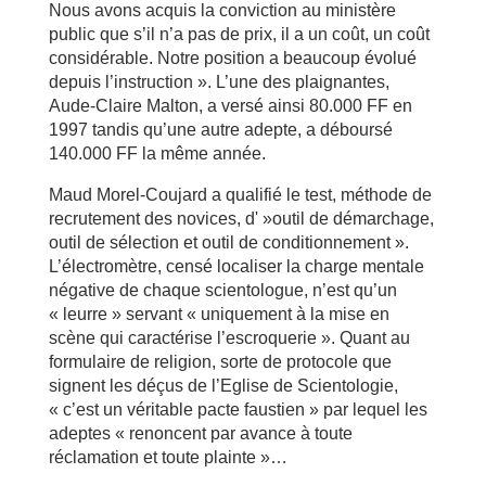
Nous avons acquis la conviction au ministère
public que s’il n’a pas de prix, il a un coût, un coût
considérable. Notre position a beaucoup évolué
depuis l’instruction ». L’une des plaignantes,
Aude-Claire Malton, a versé ainsi 80.000 FF en
1997 tandis qu’une autre adepte, a déboursé
140.000 FF la même année.
Maud Morel-Coujard a qualifié le test, méthode de
recrutement des novices, d' »outil de démarchage,
outil de sélection et outil de conditionnement ».
L’électromètre, censé localiser la charge mentale
négative de chaque scientologue, n’est qu’un
« leurre » servant « uniquement à la mise en
scène qui caractérise l’escroquerie ». Quant au
formulaire de religion, sorte de protocole que
signent les déçus de l’Eglise de Scientologie,
« c’est un véritable pacte faustien » par lequel les
adeptes « renoncent par avance à toute
réclamation et toute plainte »…