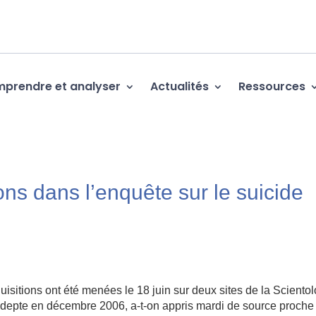
prendre et analyser
Actualités
Ressources
ons dans l’enquête sur le suicide
itions ont été menées le 18 juin sur deux sites de la Scientol
 adepte en décembre 2006, a-t-on appris mardi de source proche