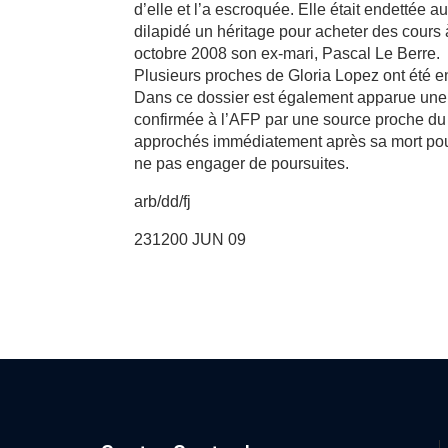
d’elle et l’a escroquée. Elle était endettée 
dilapidé un héritage pour acheter des cours à
octobre 2008 son ex-mari, Pascal Le Berre.
Plusieurs proches de Gloria Lopez ont été e
Dans ce dossier est également apparue une
confirmée à l’AFP par une source proche du
approchés immédiatement après sa mort pour
ne pas engager de poursuites.
arb/dd/fj
231200 JUN 09