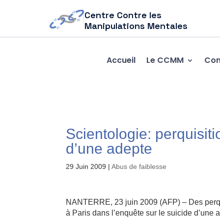
Centre Contre les
Manipulations Mentales
Accueil
Le CCMM
Com
Scientologie: perquisiti
d’une adepte
29 Juin 2009
|
Abus de faiblesse
NANTERRE, 23 juin 2009 (AFP) – Des perquis
à Paris dans l’enquête sur le suicide d’une