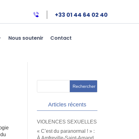
+33 01 44 64 02 40
Nous soutenir
Contact
Articles récents
VIOLENCES SEXUELLES
ogie
« C’est du paranormal ! » :
 du
À Amfreville-Saint-Amand,