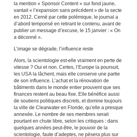
la mention « Sponsor Content » sur fond jaune,
vantait « l’expansion sans précédent » de la secte
en 2012. Cerné par cette polémique, le journal a
d’abord temporisé en retirant le contenu, avant de
publier un message d’excuse, le 15 janvier : « On
a déconné ».
L’image se dégrade, l’influence reste
Alors, la scientologie est-elle vraiment en perte de
vitesse ? Oui et non. Certes, l’Europe la poursuit,
les USA la lâchent, mais elle conserve une partie
de son influence. L’achat et la rénovation de
bâtiments dans le monde entier prouvent que ses
finances restent au beau fixe. Elle bénéfice aussi
de soutiens politiques discrets, et domine toujours
la ville de Clearwater en Floride, qu’elle a presque
annexée. Le nombre de ses membres serait
pourtant en chute libre, selon les critiques : dans
quelques années peut-être, le pouvoir de la
scientologie, faute d’adeptes, ne pèsera plus sur