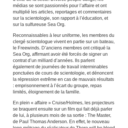
médias se sont passionnés pour l’affaire et ont
multiplié les articles, reportages et commentaires
sur la scientologie, son rapport à l’éducation, et
sur la sulfureuse Sea Org.
Reconnaissables à leur uniforme, les membres du
clergé scientologue vivent en partie sur un bateau,
le Freewinds. D’anciens membres ont critiqué la
Sea Org, affirmant avoir été forcés de signer un
contrat d’un milliard d’années. Ils parlent
également de journées de travail interminables
ponctuées de cours de scientologie, et dénoncent
la répression extrême en cas de mauvais résultats
: emprisonnement à l’écart du groupe, repas
limités, éloignement de la famille.
En plein « affaire » Cruise/Holmes, les projecteurs
se braquent ensuite sur un film qui fait déjà parler
de lui, à plusieurs mois de sa sortie : The Master,
de Paul Thomas Anderson. En effet, le nouveau
long-métrage du réalisateur de There will be blood