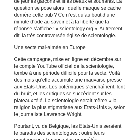
de jeunes garçons et filles beaux et souriants. La
question se pose alors : quelle marque se cache
derrière cette pub ? Ce n’est qu’au bout d’une
minute d’ode au savoir et à la liberté que la
réponse s’affiche : « scientology.org ». Autrement
dit, la très controversée église de scientologie.
Une secte mal-aimée en Europe
Cette campagne, mise en ligne en décembre sur
le compte YouTube officiel de la scientologie,
tombe à une période difficile pour la secte. Voilà
des mois qu’elle accumule une mauvaise presse
aux Etats-Unis. Les polémiques s’enchaînent, font
du bruit, et les critiques se succèdent sur les
plateaux télé. La scientologie serait même « la
religion la plus stigmatisée aux Etats-Unis », selon
le journaliste Lawrence Wright.
Pourtant, vu de Belgique, les Etats-Unis seraient
le paradis des scientologues : outre leurs
nombreuses et imposantes propriétés