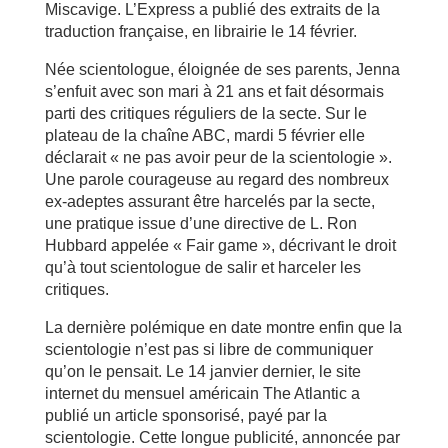
Miscavige. L’Express a publié des extraits de la
traduction française, en librairie le 14 février.
Née scientologue, éloignée de ses parents, Jenna
s’enfuit avec son mari à 21 ans et fait désormais
parti des critiques réguliers de la secte. Sur le
plateau de la chaîne ABC, mardi 5 février elle
déclarait « ne pas avoir peur de la scientologie ».
Une parole courageuse au regard des nombreux
ex-adeptes assurant être harcelés par la secte,
une pratique issue d’une directive de L. Ron
Hubbard appelée « Fair game », décrivant le droit
qu’à tout scientologue de salir et harceler les
critiques.
La dernière polémique en date montre enfin que la
scientologie n’est pas si libre de communiquer
qu’on le pensait. Le 14 janvier dernier, le site
internet du mensuel américain The Atlantic a
publié un article sponsorisé, payé par la
scientologie. Cette longue publicité, annoncée par