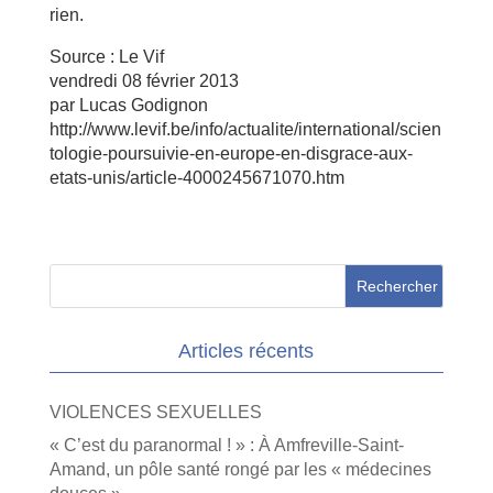
rien.
Source : Le Vif
vendredi 08 février 2013
par Lucas Godignon
http://www.levif.be/info/actualite/international/scien
tologie-poursuivie-en-europe-en-disgrace-aux-
etats-unis/article-4000245671070.htm
Articles récents
VIOLENCES SEXUELLES
« C’est du paranormal ! » : À Amfreville-Saint-
Amand, un pôle santé rongé par les « médecines