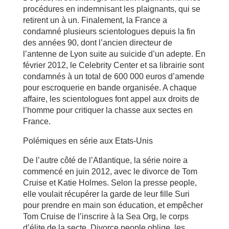
procédures en indemnisant les plaignants, qui se
retirent un à un. Finalement, la France a
condamné plusieurs scientologues depuis la fin
des années 90, dont l’ancien directeur de
l’antenne de Lyon suite au suicide d’un adepte. En
février 2012, le Celebrity Center et sa librairie sont
condamnés à un total de 600 000 euros d’amende
pour escroquerie en bande organisée. A chaque
affaire, les scientologues font appel aux droits de
l’homme pour critiquer la chasse aux sectes en
France.
Polémiques en série aux Etats-Unis
De l’autre côté de l’Atlantique, la série noire a
commencé en juin 2012, avec le divorce de Tom
Cruise et Katie Holmes. Selon la presse people,
elle voulait récupérer la garde de leur fille Suri
pour prendre en main son éducation, et empêcher
Tom Cruise de l’inscrire à la Sea Org, le corps
d’élite de la secte. Divorce people oblige, les