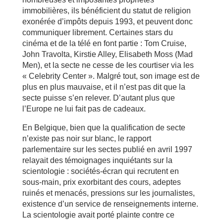
immobilières, ils bénéficient du statut de religion
exonérée d’impôts depuis 1993, et peuvent donc
communiquer librement. Certaines stars du
cinéma et de la télé en font partie : Tom Cruise,
John Travolta, Kirstie Alley, Elisabeth Moss (Mad
Men), et la secte ne cesse de les courtiser via les
« Celebrity Center ». Malgré tout, son image est de
plus en plus mauvaise, et il n’est pas dit que la
secte puisse s’en relever. D’autant plus que
l’Europe ne lui fait pas de cadeaux.
En Belgique, bien que la qualification de secte
n’existe pas noir sur blanc, le rapport
parlementaire sur les sectes publié en avril 1997
relayait des témoignages inquiétants sur la
scientologie : sociétés-écran qui recrutent en
sous-main, prix exorbitant des cours, adeptes
ruinés et menacés, pressions sur les journalistes,
existence d’un service de renseignements interne.
La scientologie avait porté plainte contre ce