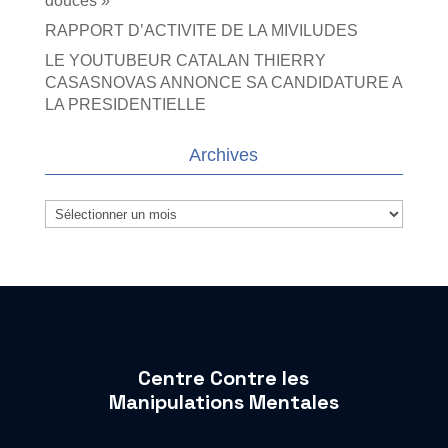
douces »
RAPPORT D’ACTIVITE DE LA MIVILUDES
LE YOUTUBEUR CATALAN THIERRY
CASASNOVAS ANNONCE SA CANDIDATURE A
LA PRESIDENTIELLE
Archives
Archives
Centre Contre les
Manipulations Mentales