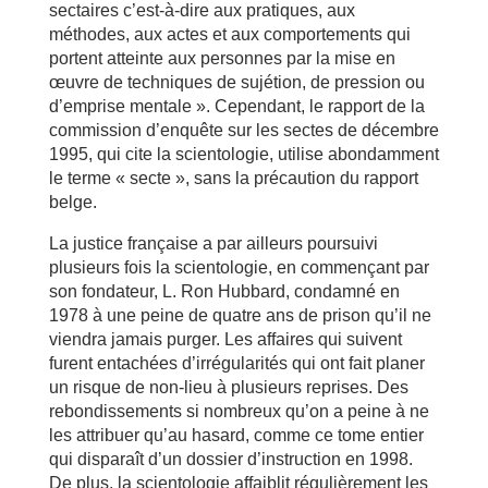
sectaires c’est-à-dire aux pratiques, aux
méthodes, aux actes et aux comportements qui
portent atteinte aux personnes par la mise en
œuvre de techniques de sujétion, de pression ou
d’emprise mentale ». Cependant, le rapport de la
commission d’enquête sur les sectes de décembre
1995, qui cite la scientologie, utilise abondamment
le terme « secte », sans la précaution du rapport
belge.
La justice française a par ailleurs poursuivi
plusieurs fois la scientologie, en commençant par
son fondateur, L. Ron Hubbard, condamné en
1978 à une peine de quatre ans de prison qu’il ne
viendra jamais purger. Les affaires qui suivent
furent entachées d’irrégularités qui ont fait planer
un risque de non-lieu à plusieurs reprises. Des
rebondissements si nombreux qu’on a peine à ne
les attribuer qu’au hasard, comme ce tome entier
qui disparaît d’un dossier d’instruction en 1998.
De plus, la scientologie affaiblit régulièrement les