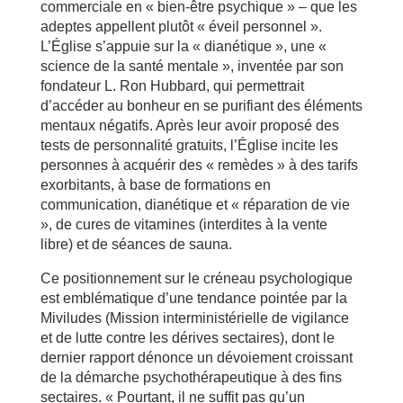
commerciale en « bien-être psychique » – que les
adeptes appellent plutôt « éveil personnel ».
L’Église s’appuie sur la « dianétique », une «
science de la santé mentale », inventée par son
fondateur L. Ron Hubbard, qui permettrait
d’accéder au bonheur en se purifiant des éléments
mentaux négatifs. Après leur avoir proposé des
tests de personnalité gratuits, l’Église incite les
personnes à acquérir des « remèdes » à des tarifs
exorbitants, à base de formations en
communication, diané­tique et « réparation de vie
», de cures de vitamines (interdites à la vente
libre) et de séances de sauna.
Ce positionnement sur le créneau psychologique
est emblématique d’une tendance pointée par la
Miviludes (Mission interministérielle de vigilance
et de lutte contre les dérives sectaires), dont le
dernier rapport dénonce un dévoiement croissant
de la démarche psychothérapeutique à des fins
sectaires. « Pourtant, il ne suffit pas qu’un