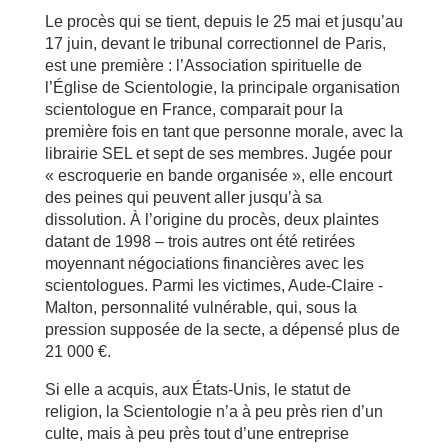
Le procès qui se tient, depuis le 25 mai et jusqu’au
17 juin, devant le tribunal correctionnel de Paris,
est une première : l’Association spirituelle de
l’Église de Scientologie, la principale organisation
scientologue en France, comparait pour la
première fois en tant que personne morale, avec la
librairie SEL et sept de ses membres. Jugée pour
« escroquerie en bande organisée », elle encourt
des peines qui peuvent aller jusqu’à sa
dissolution. À l’origine du procès, deux plaintes
datant de 1998 – trois autres ont été retirées
moyennant négociations financières avec les
scientologues. Parmi les victimes, Aude-Claire ­
Malton, personnalité vulnérable, qui, sous la
pression supposée de la secte, a dépensé plus de
21 000 €.
Si elle a acquis, aux États-Unis, le statut de
religion, la Scientologie n’a à peu près rien d’un
culte, mais à peu près tout d’une entreprise