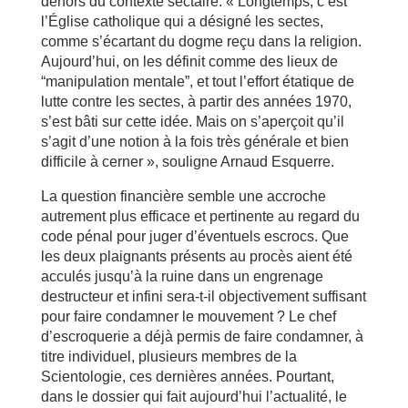
dehors du contexte sectaire. « Longtemps, c’est
l’Église catholique qui a désigné les sectes,
comme s’écartant du dogme reçu dans la religion.
Aujourd’hui, on les définit comme des lieux de
“manipulation mentale”, et tout l’effort étatique de
lutte contre les sectes, à partir des années 1970,
s’est bâti sur cette idée. Mais on s’aperçoit qu’il
s’agit d’une notion à la fois très générale et bien
difficile à cerner », souligne Arnaud Esquerre.
La question financière semble une accroche
autrement plus efficace et pertinente au regard du
code pénal pour juger d’éventuels escrocs. Que
les deux plaignants présents au procès aient été
acculés jusqu’à la ruine dans un engrenage
destructeur et infini sera-t-il objectivement suffisant
pour faire condamner le mouvement ? Le chef
d’escroquerie a déjà permis de faire condamner, à
titre individuel, plusieurs membres de la
Scientologie, ces dernières années. Pourtant,
dans le dossier qui fait aujourd’hui l’actualité, le