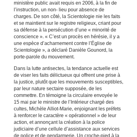
ministère public avait requis en 2006, à la fin de
l’instruction, un non- lieu pour absence de
charges. De son côté, la Scientologie nie les faits
et se maintient sur le registre religieux, criant pour
sa défense à la persécution d’une « minorité de
conscience ». « C’est un procès en hérésie, il y a
une espèce d’acharnement contre l’Église de
Scientologie », a déclaré Danièle Gounord, la
porte-parole du mouvement.
Dans la lutte antisectes, la tendance actuelle est
de viser les faits délictueux qui offrent une prise à
la justice, plutôt que les mouvements susceptibles,
par leur nature sectaire supposée, de les
commettre. En témoigne la ­circulaire envoyée le
15 mai par le ministre de l’Intérieur chargé des
cultes, Michèle Alliot-Marie, enjoignant les préfets
à renforcer le caractère « opérationnel » de leur
action, et annonçant la création à la police
judiciaire d’une cellule d’assistance aux services
de police et de gendarmerie. Un croche-pied à la