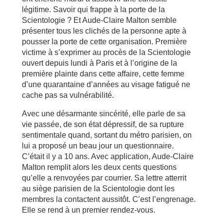
légitime. Savoir qui frappe à la porte de la
Scientologie ? Et Aude-Claire Malton semble
présenter tous les clichés de la personne apte à
pousser la porte de cette organisation. Première
victime à s’exprimer au procès de la Scientologie
ouvert depuis lundi à Paris et à l’origine de la
première plainte dans cette affaire, cette femme
d’une quarantaine d’années au visage fatigué ne
cache pas sa vulnérabilité.
Avec une désarmante sincérité, elle parle de sa
vie passée, de son état dépressif, de sa rupture
sentimentale quand, sortant du métro parisien, on
lui a proposé un beau jour un questionnaire.
C’était il y a 10 ans. Avec application, Aude-Claire
Malton remplit alors les deux cents questions
qu’elle a renvoyées par courrier. Sa lettre atterrit
au siège parisien de la Scientologie dont les
membres la contactent aussitôt. C’est l’engrenage.
Elle se rend à un premier rendez-vous.