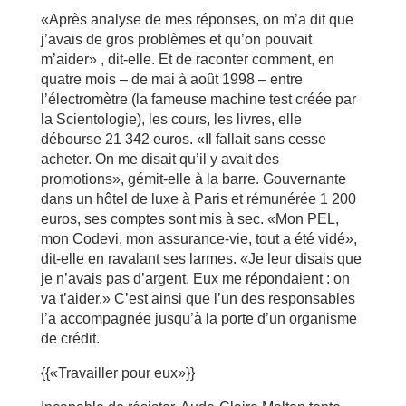
«Après analyse de mes réponses, on m’a dit que
j’avais de gros problèmes et qu’on pouvait
m’aider» , dit-elle. Et de raconter comment, en
quatre mois – de mai à août 1998 – entre
l’électromètre (la fameuse machine test créée par
la Scientologie), les cours, les livres, elle
débourse 21 342 euros. «Il fallait sans cesse
acheter. On me disait qu’il y avait des
promotions», gémit-elle à la barre. Gouvernante
dans un hôtel de luxe à Paris et rémunérée 1 200
euros, ses comptes sont mis à sec. «Mon PEL,
mon Codevi, mon assurance-vie, tout a été vidé»,
dit-elle en ravalant ses larmes. «Je leur disais que
je n’avais pas d’argent. Eux me répondaient : on
va t’aider.» C’est ainsi que l’un des responsables
l’a accompagnée jusqu’à la porte d’un organisme
de crédit.
{{«Travailler pour eux»}}