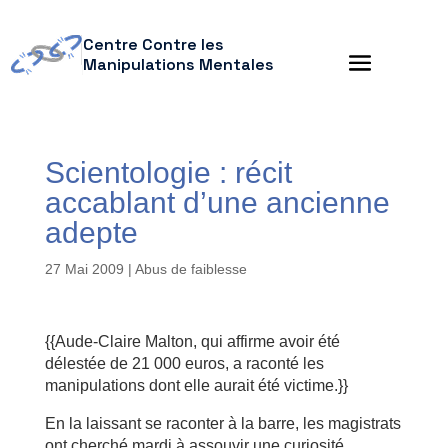
Centre Contre les
Manipulations Mentales
Scientologie : récit
accablant d’une ancienne
adepte
27 Mai 2009
|
Abus de faiblesse
{{Aude-Claire Malton, qui affirme avoir été
délestée de 21 000 euros, a raconté les
manipulations dont elle aurait été victime.}}
En la laissant se raconter à la barre, les magistrats
ont cherché mardi à assouvir une curiosité