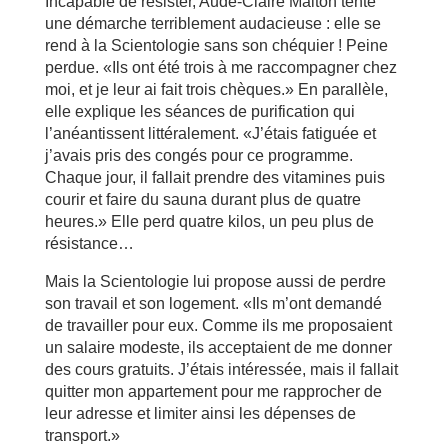
Incapable de résister, Aude-Claire Malton tente
une démarche terriblement audacieuse : elle se
rend à la Scientologie sans son chéquier ! Peine
perdue. «Ils ont été trois à me raccompagner chez
moi, et je leur ai fait trois chèques.» En parallèle,
elle explique les séances de purification qui
l’anéantissent littéralement. «J’étais fatiguée et
j’avais pris des congés pour ce programme.
Chaque jour, il fallait prendre des vitamines puis
courir et faire du sauna durant plus de quatre
heures.» Elle perd quatre kilos, un peu plus de
résistance…
Mais la Scientologie lui propose aussi de perdre
son travail et son logement. «Ils m’ont demandé
de travailler pour eux. Comme ils me proposaient
un salaire modeste, ils acceptaient de me donner
des cours gratuits. J’étais intéressée, mais il fallait
quitter mon appartement pour me rapprocher de
leur adresse et limiter ainsi les dépenses de
transport.»