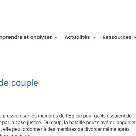
prendre et analyser
Actualités
Ressources
 de couple
 pression sur les membres de l’Eglise pour qu’ils essaient de
 par la case justice. Du coup, la bataille peut s’avérer longue et
cée, elle peut ordonner à des membres de divorcer même après
dien américain.