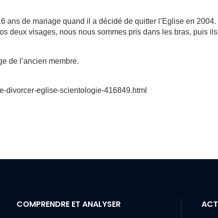
 16 ans de mariage quand il a décidé de quitter l’Eglise en 2004.
nos deux visages, nous nous sommes pris dans les bras, puis il
ge de l’ancien membre.
cile-divorcer-eglise-scientologie-416849.html
COMPRENDRE ET ANALYSER
ACT