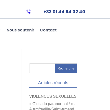
+33 01 44 64 02 40
Nous soutenir
Contact
Articles récents
VIOLENCES SEXUELLES
« C’est du paranormal ! » :
À Amfreville-Saint-Amand,