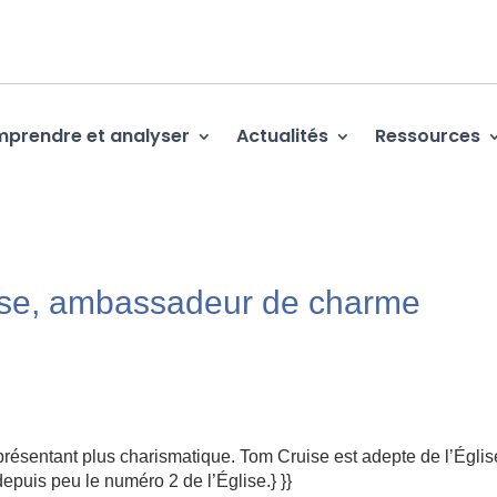
prendre et analyser
Actualités
Ressources
uise, ambassadeur de charme
eprésentant plus charismatique. Tom Cruise est adepte de l’Égli
depuis peu le numéro 2 de l’Église.} }}