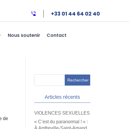
+33 01 44 64 02 40
Nous soutenir
Contact
Articles récents
VIOLENCES SEXUELLES
se de
« C’est du paranormal ! » :
À Amfreville-Saint-Amand,