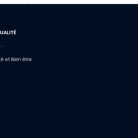
UALITÉ
é et Bien être