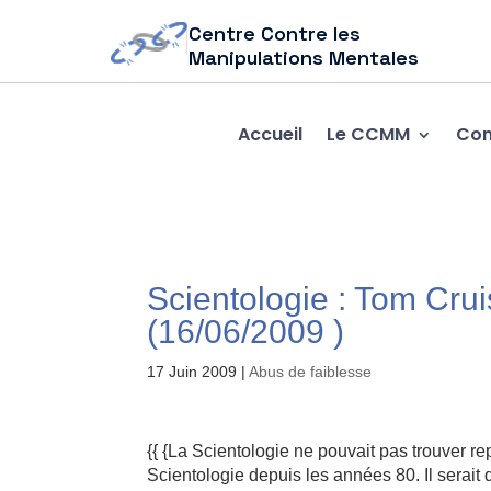
Centre Contre les
Manipulations Mentales
Accueil
Le CCMM
Com
Scientologie : Tom Cr
(16/06/2009 )
17 Juin 2009
|
Abus de faiblesse
{{ {La Scientologie ne pouvait pas trouver r
Scientologie depuis les années 80. Il serait 