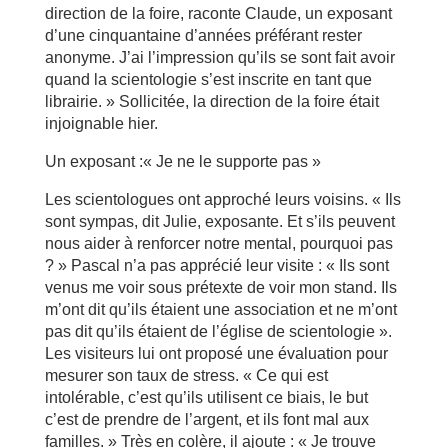
direction de la foire, raconte Claude, un exposant
d’une cinquantaine d’années préférant rester
anonyme. J’ai l’impression qu’ils se sont fait avoir
quand la scientologie s’est inscrite en tant que
librairie. » Sollicitée, la direction de la foire était
injoignable hier.
Un exposant :« Je ne le supporte pas »
Les scientologues ont approché leurs voisins. « Ils
sont sympas, dit Julie, exposante. Et s’ils peuvent
nous aider à renforcer notre mental, pourquoi pas
? » Pascal n’a pas apprécié leur visite : « Ils sont
venus me voir sous prétexte de voir mon stand. Ils
m’ont dit qu’ils étaient une association et ne m’ont
pas dit qu’ils étaient de l’église de scientologie ».
Les visiteurs lui ont proposé une évaluation pour
mesurer son taux de stress. « Ce qui est
intolérable, c’est qu’ils utilisent ce biais, le but
c’est de prendre de l’argent, et ils font mal aux
familles. » Très en colère, il ajoute : « Je trouve