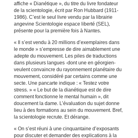
affiche « Dianétique », du titre du livre fondateur
de la scientologie, écrit par Ron Hubbard (1911-
1986). C’est le seul livre vendu par la librairie
angevine Scientologie espace liberté (SEL),
présente pour la première fois à Nantes.
« Il s’est vendu à 20 millions d’exemplaires dans
le monde » s’empresse de dire aimablement une
adepte du mouvement. Les piles de traductions
dans plusieurs langues -dont une en géorgien-
veulent convaincre du rayonnement planétaire du
mouvement, considéré par certains comme une
secte. Une pancarte indique : « Testez votre
stress. » « Le but de la dianétique est de dire
comment fonctionne le mental humain », dit
doucement la dame. L’évaluation du sujet donne
lieu à des formations au sein du mouvement. Bref,
la scientologie recrute. Et dérange.
« On s’est réuni à une cinquantaine d’exposants
pour discuter et demander des explications à la