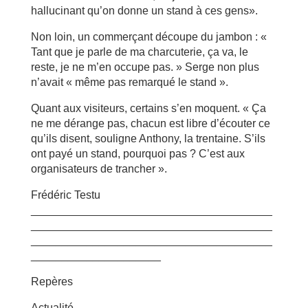
hallucinant qu’on donne un stand à ces gens».
Non loin, un commerçant découpe du jambon : «
Tant que je parle de ma charcuterie, ça va, le
reste, je ne m’en occupe pas. » Serge non plus
n’avait « même pas remarqué le stand ».
Quant aux visiteurs, certains s’en moquent. « Ça
ne me dérange pas, chacun est libre d’écouter ce
qu’ils disent, souligne Anthony, la trentaine. S’ils
ont payé un stand, pourquoi pas ? C’est aux
organisateurs de trancher ».
Frédéric Testu
_______________________________________
_______________________________________
_______________________________________
_____________________
Repères
Actualité