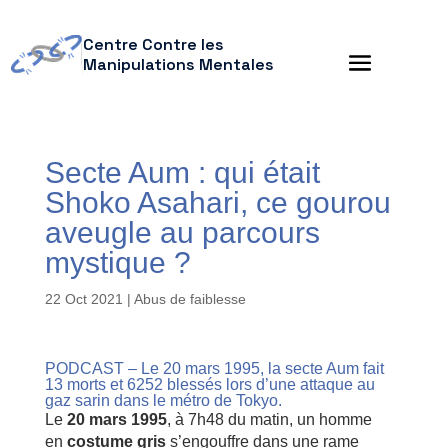
Centre Contre les
Manipulations Mentales
Secte Aum : qui était
Shoko Asahari, ce gourou
aveugle au parcours
mystique ?
22 Oct 2021
|
Abus de faiblesse
PODCAST – Le 20 mars 1995, la secte Aum fait
13 morts et 6252 blessés lors d’une attaque au
gaz sarin dans le métro de Tokyo.
Le
20 mars 1995
, à 7h48 du matin, un homme
en
costume gris
s’engouffre dans une rame