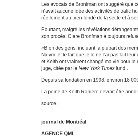
Les avocats de Bronfman ont suggéré que cel
n’avait aucune idée des activités de trafic h
réellement au bien-fondé de la secte et à se
Pourtant, malgré les révélations dérangeant
son procès, Clare Bronfman a toujours refusé
«Bien des gens, incluant la plupart des memb
Nxivm, et le fait que je le ne l’ai pas fait le
et Keith ont vraiment changé ma vie pour le m
juge, citée par le
New York Times
lundi.
Depuis sa fondation en 1998, environ 18 000
La peine de Keith Raniere devrait être anno
source :
journal de Montréal
AGENCE QMI