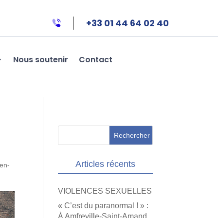
+33 01 44 64 02 40
Nous soutenir
Contact
Articles récents
ien-
VIOLENCES SEXUELLES
« C’est du paranormal ! » :
À Amfreville-Saint-Amand,