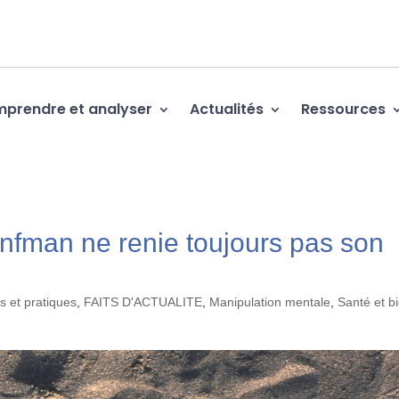
prendre et analyser
Actualités
Ressources
nfman ne renie toujours pas son
s et pratiques
,
FAITS D'ACTUALITE
,
Manipulation mentale
,
Santé et b