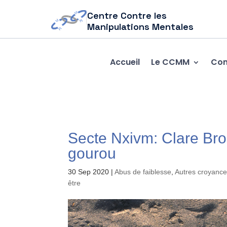
Centre Contre les
Manipulations Mentales
Accueil
Le CCMM
Com
Secte Nxivm: Clare Bro
gourou
30 Sep 2020
|
Abus de faiblesse
,
Autres croyance
être