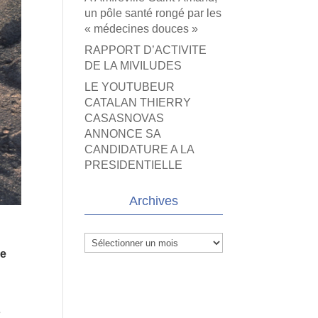
un pôle santé rongé par les
« médecines douces »
RAPPORT D’ACTIVITE
DE LA MIVILUDES
LE YOUTUBEUR
CATALAN THIERRY
CASASNOVAS
ANNONCE SA
CANDIDATURE A LA
PRESIDENTIELLE
Archives
Archives
ne
é