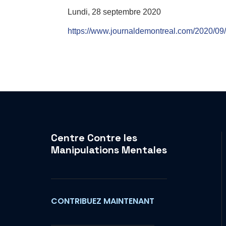
Lundi, 28 septembre 2020
https://www.journaldemontreal.com/2020/09/
Centre Contre les
Manipulations Mentales
CONTRIBUEZ MAINTENANT