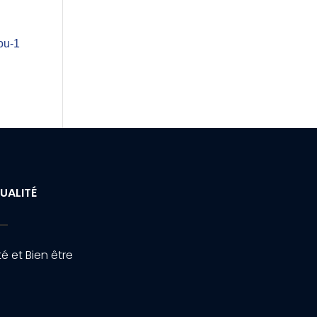
ou-1
UALITÉ
é et Bien être