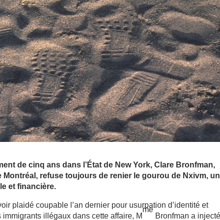
ent de cinq ans dans l’État de New York, Clare Bronfman,
e Montréal, refuse toujours de renier le gourou de Nxivm, u
le et financière.
ir plaidé coupable l’an dernier pour usurpation d’identité et
me
 immigrants illégaux dans cette affaire, M
Bronfman a inject