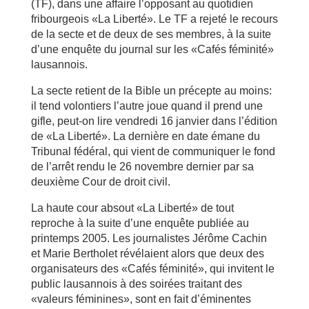
(TF), dans une affaire l’opposant au quotidien
fribourgeois «La Liberté». Le TF a rejeté le recours
de la secte et de deux de ses membres, à la suite
d’une enquête du journal sur les «Cafés féminité»
lausannois.
La secte retient de la Bible un précepte au moins:
il tend volontiers l’autre joue quand il prend une
gifle, peut-on lire vendredi 16 janvier dans l’édition
de «La Liberté». La dernière en date émane du
Tribunal fédéral, qui vient de communiquer le fond
de l’arrêt rendu le 26 novembre dernier par sa
deuxième Cour de droit civil.
La haute cour absout «La Liberté» de tout
reproche à la suite d’une enquête publiée au
printemps 2005. Les journalistes Jérôme Cachin
et Marie Bertholet révélaient alors que deux des
organisateurs des «Cafés féminité», qui invitent le
public lausannois à des soirées traitant des
«valeurs féminines», sont en fait d’éminentes