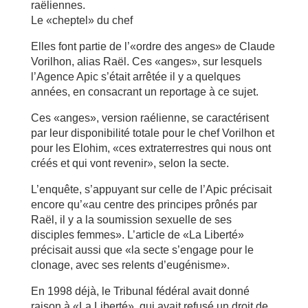
raëliennes.
Le «cheptel» du chef
Elles font partie de l’«ordre des anges» de Claude
Vorilhon, alias Raël. Ces «anges», sur lesquels
l’Agence Apic s’était arrêtée il y a quelques
années, en consacrant un reportage à ce sujet.
Ces «anges», version raélienne, se caractérisent
par leur disponibilité totale pour le chef Vorilhon et
pour les Elohim, «ces extraterrestres qui nous ont
créés et qui vont revenir», selon la secte.
L’enquête, s’appuyant sur celle de l’Apic précisait
encore qu’«au centre des principes prônés par
Raël, il y a la soumission sexuelle de ses
disciples femmes». L’article de «La Liberté»
précisait aussi que «la secte s’engage pour le
clonage, avec ses relents d’eugénisme».
En 1998 déjà, le Tribunal fédéral avait donné
raison à «La Liberté», qui avait refusé un droit de