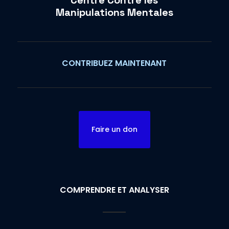
Centre Contre les
Manipulations Mentales
CONTRIBUEZ MAINTENANT
Faire un don
COMPRENDRE ET ANALYSER