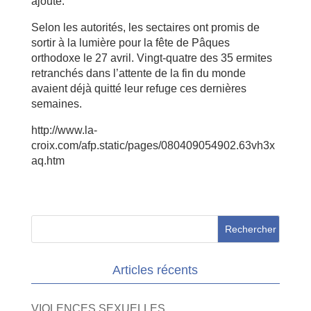
ajouté.
Selon les autorités, les sectaires ont promis de
sortir à la lumière pour la fête de Pâques
orthodoxe le 27 avril. Vingt-quatre des 35 ermites
retranchés dans l’attente de la fin du monde
avaient déjà quitté leur refuge ces dernières
semaines.
http://www.la-
croix.com/afp.static/pages/080409054902.63vh3x
aq.htm
Articles récents
VIOLENCES SEXUELLES