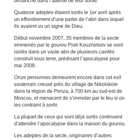
dimanche dans l’attente de leur sortie.
Quatorze adeptes étaient sortis le 1er avril après
un effondrement d’une partie de l’abri dans lequel
ils avaient vu un signe de Dieu.
Début novembre 2007, 35 membres de la secte
emmenés par le gourou Piotr Kouznetsov se sont
isolés dans un vaste abri de plusieurs cavités
construit sous terre, prédisant l’apocalypse pour
mai 2008.
Onze personnes demeurent encore dans cet exil
souterrain creusé près du village de Nikolskoïe
dans la région de Penza, à 700 km au sud-est de
Moscou, et menacent de s’immoler par le feu si on
les contraint à sortir.
La plupart de ceux qui sont déjà sortis continuent
d’attendre l’apocalypse dans la maison du gourou.
Les adeptes de la secte, originaires d’autres