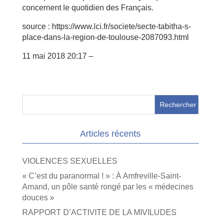
concernent le quotidien des Français.
source : https://www.lci.fr/societe/secte-tabitha-s-
place-dans-la-region-de-toulouse-2087093.html
11 mai 2018 20:17 –
Articles récents
VIOLENCES SEXUELLES
« C’est du paranormal ! » : À Amfreville-Saint-
Amand, un pôle santé rongé par les « médecines
douces »
RAPPORT D’ACTIVITE DE LA MIVILUDES