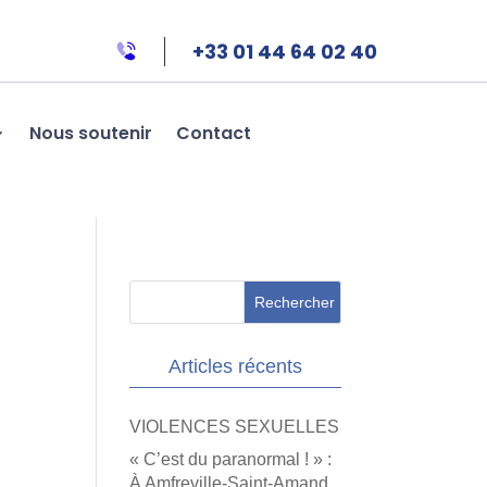
+33 01 44 64 02 40
Nous soutenir
Contact
Articles récents
VIOLENCES SEXUELLES
« C’est du paranormal ! » :
À Amfreville-Saint-Amand,