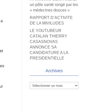
un pôle santé rongé par les
« médecines douces »
RAPPORT D’ACTIVITE
 a
DE LA MIVILUDES
LE YOUTUBEUR
e
CATALAN THIERRY
CASASNOVAS
ANNONCE SA
et
CANDIDATURE A LA
PRESIDENTIELLE
pes
Archives
Archives
ur