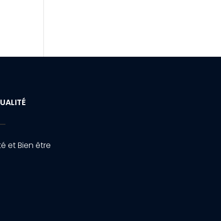
UALITÉ
é et Bien être