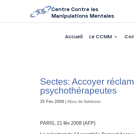
Centre Contre les
Manipulations Mentales
Accueil
Le CCMM
Com
Sectes: Accoyer réclame
psychothérapeutes
25 Fév 2008
|
Abus de faiblesse
PARIS, 21 fév 2008 (AFP)