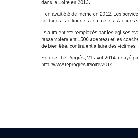
dans la Loire en 2013.
Il en avait été de même en 2012. Les servic
sectaires traditionnels comme les Raëliens s
Ils auraient été remplacés par les églises é
rassembleraient 1500 adeptes) et les coach
de bien être, continuent à faire des victimes.
Source : Le Progrès, 21 avril 2014, relayé 
http://www.leprogres.fr/loire/2014