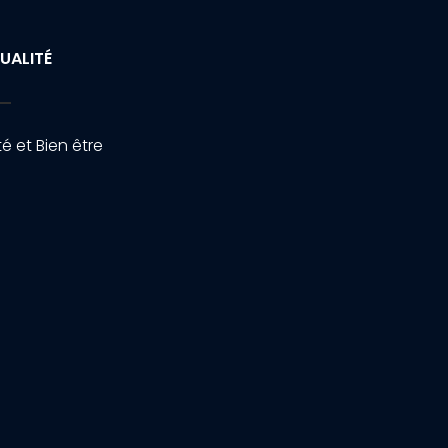
UALITÉ
é et Bien être