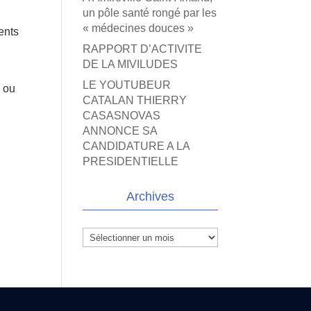
un pôle santé rongé par les
« médecines douces »
ents
RAPPORT D’ACTIVITE
DE LA MIVILUDES
LE YOUTUBEUR
n ou
CATALAN THIERRY
CASASNOVAS
ANNONCE SA
CANDIDATURE A LA
PRESIDENTIELLE
Archives
Archives