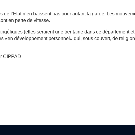
es de l’Etat n’en baissent pas pour autant la garde. Les mouvem
ont en perte de vitesse.
vangéliques (elles seraient une trentaine dans ce département et
es «en développement personnel» qui, sous couvert, de religio
par CIPPAD