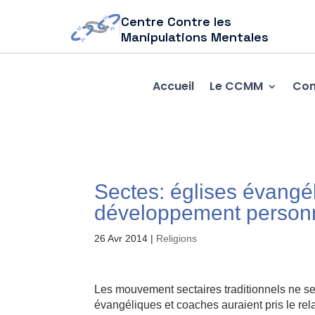
Centre Contre les
Manipulations Mentales
Accueil
Le CCMM
Com
Sectes: églises évangé
développement personn
26 Avr 2014
|
Religions
Les mouvement sectaires traditionnels ne sem
évangéliques et coaches auraient pris le re