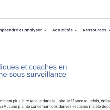
prendre et analyser
Actualités
Ressources
liques et coaches en
e sous surveillance
blent plus faire recette dans la Loire. Méfiance toutefois, égli
laisAucune plainte concernant des dérives sectaires n’a été dé