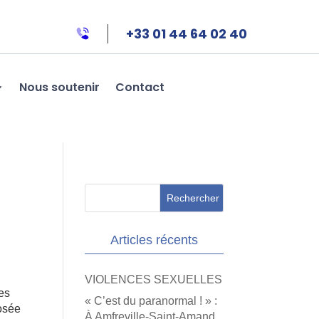
+33 01 44 64 02 40
Nous soutenir
Contact
Articles récents
VIOLENCES SEXUELLES
ses
« C’est du paranormal ! » :
posée
À Amfreville-Saint-Amand,