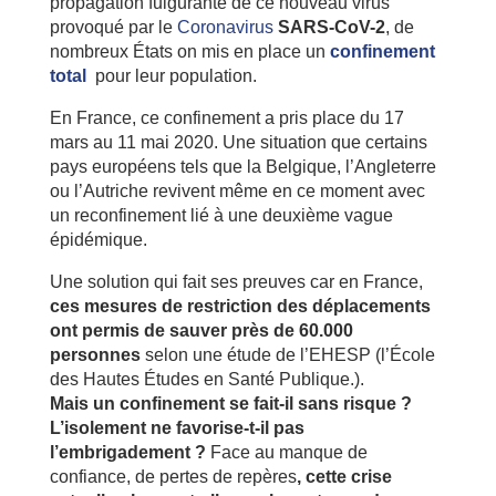
propagation fulgurante de ce nouveau virus
provoqué par le
Coronavirus
SARS-CoV-2
, de
nombreux États on mis en place un
confinement
total
pour leur population.
En France, ce confinement a pris place du 17
mars au 11 mai 2020. Une situation que certains
pays européens tels que la Belgique, l’Angleterre
ou l’Autriche revivent même en ce moment avec
un reconfinement lié à une deuxième vague
épidémique.
Une solution qui fait ses preuves car en France,
ces mesures de restriction des déplacements
ont permis de sauver près de 60.000
personnes
selon une étude de l’EHESP (l’École
des Hautes Études en Santé Publique.).
Mais un confinement se fait-il sans risque ?
L’isolement ne favorise-t-il pas
l’embrigadement ?
Face au manque de
confiance, de pertes de repères
, cette crise