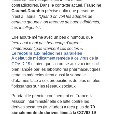
contradictoires. Dans le contexte actuel,
Francine
Caumel-Dauphin
précise enfin que personne
n’est à l’abris :
“Quand on voit les adeptes de
certains groupes, on retrouve des gens diplômés,
très intelligents”
.
Elle ajoute même avec un peu d’humour, que
“
ceux qui n’ont pas beaucoup d’argent
n’intéressent pas vraiment ces sectes ».
Le recours aux médecines parallèles
À défaut de médicament remède à ce virus de la
COVID-19
et bien que la course aux vaccins soit
bien lancée par les laboratoires pharmaceutiques,
certains médecins tirent aussi la sonnette
d’alarmes face à ces propositions de plus en plus
florissantes sur les réseaux sociaux.
Pendant le premier confinement en France, la
Mission interministérielle de lutte contre les
dérives sectaires (Miviludes) a reçu plus de
70
signalements de dérives liées à la COVID-19