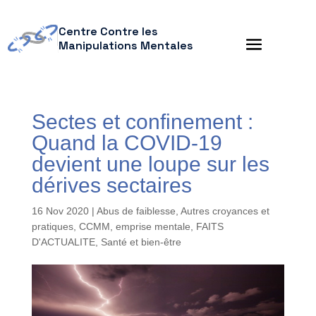
Centre Contre les
Manipulations Mentales
Sectes et confinement :
Quand la COVID-19
devient une loupe sur les
dérives sectaires
16 Nov 2020
|
Abus de faiblesse
,
Autres croyances et
pratiques
,
CCMM
,
emprise mentale
,
FAITS
D'ACTUALITE
,
Santé et bien-être