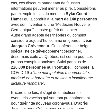
cas, ces discours partageant de fausses
informations peuvent mener au pire. Considérons
par exemple le cas du médecin
Ryke Geerd
Hamer
qui a conduit à
la mort de 140 personnes
avec son invention d’une “Médecine Nouvelle
Germanique”, censée guérir du cancer.
Autre grand adepte des théories du complot
considéré aujourd’hui comme un gourou :
Jean-
Jacques Crèvecoeur
. Ce conférencier belge
spécialiste de développement personnel,
désormais exilé au Québec, est connu pour ces
propos conspirationnistes. Suivi par plus de
220.000 personnes sur Youtube,
il compare la
COVID-19 à
“une manipulation monumentale,
fabriqué en laboratoire et destiné à installer une
dictature mondiale”
.
Encore une fois, il s’agit de diaboliser les
éventuels vaccins qui sortiront prochainement
pour guérir de nouveau coronavirus. D’après
Jean-Jacques Crèvecoeur, ce vaccin pourra