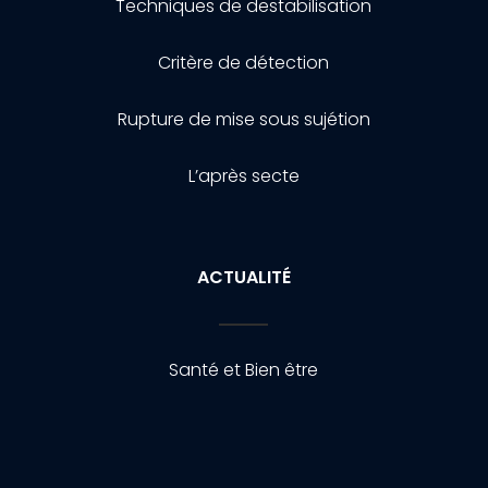
Techniques de destabilisation
Critère de détection
Rupture de mise sous sujétion
L’après secte
ACTUALITÉ
Santé et Bien être