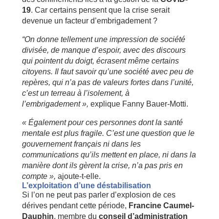
19
. Car certains pensent que la crise serait
devenue un facteur d’embrigadement ?
“On donne tellement une impression de société
divisée, de manque d’espoir, avec des discours
qui pointent du doigt, écrasent même certains
citoyens. Il faut savoir qu’une société avec peu de
repères, qui n’a pas de valeurs fortes dans l’unité,
c’est un terreau à l’isolement, à
l’embrigadement »,
explique Fanny Bauer-Motti.
« Également pour ces personnes dont la santé
mentale est plus fragile. C’est une question que le
gouvernement français ni dans les
communications qu’ils mettent en place, ni dans la
manière dont ils gèrent la crise, n’a pas pris en
compte »,
ajoute-t-elle.
L’exploitation d’une déstabilisation
Si l’on ne peut pas parler d’explosion de ces
dérives pendant cette période,
Francine Caumel-
Dauphin
, membre du
c
onseil d’administration