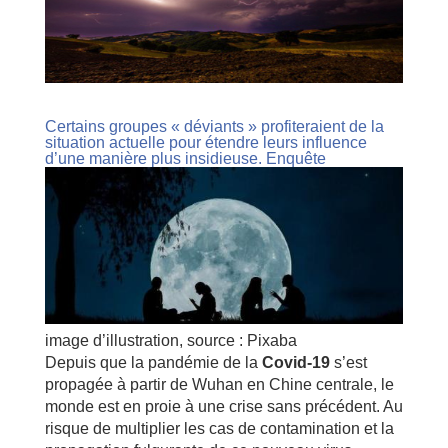
Certains groupes « déviants » profiteraient de la
situation actuelle pour étendre leurs influence
d’une manière plus insidieuse. Enquête
image d’illustration, source : Pixaba
Depuis que la pandémie de la
Covid-19
s’est
propagée à partir de Wuhan en Chine centrale, le
monde est en proie à une crise sans précédent. Au
risque de multiplier les cas de contamination et la