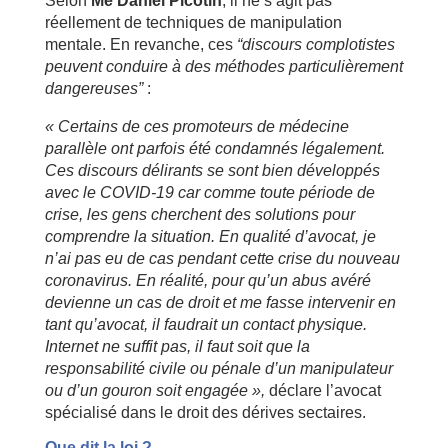
Selon
Me Daniel Picotin
, il ne s’agit pas
réellement de techniques de manipulation
mentale. En revanche, ces
“discours complotistes
peuvent conduire à des méthodes particulièrement
dangereuses”
:
« Certains de ces promoteurs de médecine
parallèle ont parfois été condamnés légalement.
Ces discours délirants se sont bien développés
avec le COVID-19 car comme toute période de
crise, les gens cherchent des solutions pour
comprendre la situation. En qualité d’avocat, je
n’ai pas eu de cas pendant cette crise du nouveau
coronavirus. En réalité, pour qu’un abus avéré
devienne un cas de droit et me fasse intervenir en
tant qu’avocat, il faudrait un contact physique.
Internet ne suffit pas, il faut soit que la
responsabilité civile ou pénale d’un manipulateur
ou d’un gouron soit engagée »,
déclare l’avocat
spécialisé dans le droit des dérives sectaires.
Que dit la loi ?