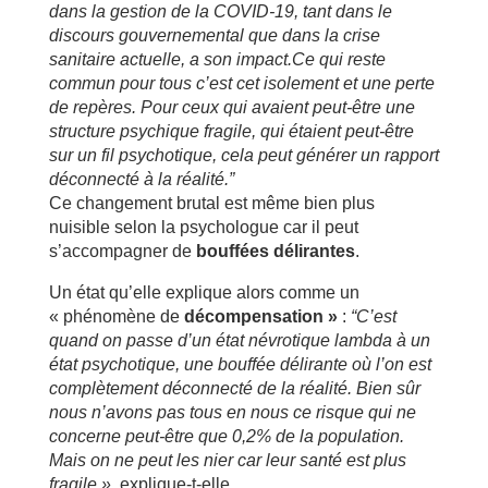
dans la gestion de la COVID-19, tant dans le
discours gouvernemental que dans la crise
sanitaire actuelle, a son impact.Ce qui reste
commun pour tous c’est cet isolement et une perte
de repères. Pour ceux qui avaient peut-être une
structure psychique fragile, qui étaient peut-être
sur un fil psychotique, cela peut générer un rapport
déconnecté à la réalité.”
Ce changement brutal est même bien plus
nuisible selon la psychologue car il peut
s’accompagner de
bouffées délirantes
.
Un état qu’elle explique alors comme un
« phénomène de
décompensation »
:
“C’est
quand on passe d’un état névrotique lambda à un
état psychotique, une bouffée délirante où l’on est
complètement déconnecté de la réalité. Bien sûr
nous n’avons pas tous en nous ce risque qui ne
concerne peut-être que 0,2% de la population.
Mais on ne peut les nier car leur santé est plus
fragile »,
explique-t-elle.