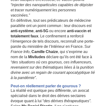
“injecter des nanoparticules capables de dépister
et tracer numériquement les personnes
vaccinées.”
En définitive, tout ses prédicateurs de médecine
parallèle ont un point commun : leur discours est
anti-système
,
anti-5G
ou encore
anti-vaccin et
totalement faux
. Le confinement a renforcé
l’émergence de tels discours, reconnaît une porte-
parole du ministère de l’Intérieur en France. Sur
F
rance Info
,
Camille Chaize
, qui s’exprime au
nom de la
Miviludes
déclare qu’ils ont été face à
“des situations où ces gourous, ces influenceurs,
revenaient sur des thématiques liées à la punition
divine avec un regain de courant apocalyptique lié
à la pandémie”
.
Peut-on réellement parler de gourous ?
La réalité est quelque peu différente, un avocat
spécialisé dans le droit des dérives sectaires
évoque quant à lui “
des dérives thérapeutiques”.