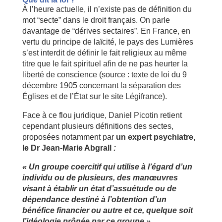
À l’heure actuelle, il n’existe pas de définition du
mot “secte” dans le droit français. On parle
davantage de “dérives sectaires”. En France, en
vertu du principe de laïcité, le pays des Lumières
s’est interdit de définir le fait religieux au même
titre que le fait spirituel afin de ne pas heurter la
liberté de conscience (source : texte de loi du 9
décembre 1905 concernant la séparation des
Églises et de l’État sur le site Légifrance).
Face à ce flou juridique, Daniel Picotin retient
cependant plusieurs définitions des sectes,
proposées notamment par
un expert psychiatre,
le Dr Jean-Marie Abgrall
:
« Un groupe coercitif qui utilise à l’égard d’un
individu ou de plusieurs, des manœuvres
visant à établir un état d’assuétude ou de
dépendance destiné à l’obtention d’un
bénéfice financier ou autre et ce, quelque soit
l’idéologie prônée par ce groupe ».