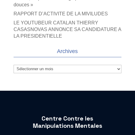
douces »
RAPPORT D’ACTIVITE DE LA MIVILUDES
LE YOUTUBEUR CATALAN THIERRY
CASASNOVAS ANNONCE SA CANDIDATURE A
LA PRESIDENTIELLE
Archives
Archives
Centre Contre les
Manipulations Mentales