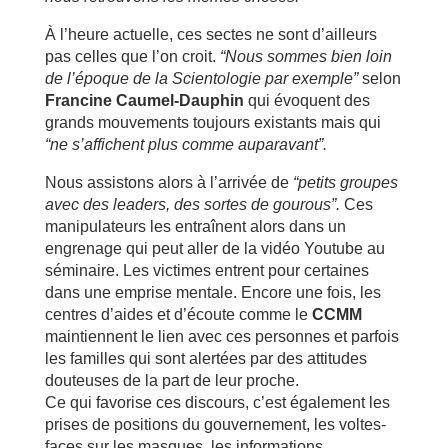
À l’heure actuelle, ces sectes ne sont d’ailleurs
pas celles que l’on croit.
“Nous sommes bien loin
de l’époque de la Scientologie par exemple”
selon
Francine Caumel-Dauphin
qui évoquent des
grands mouvements toujours existants mais qui
“ne s’affichent plus comme auparavant”.
Nous assistons alors à l’arrivée de
“petits groupes
avec des leaders, des sortes de gourous”.
Ces
manipulateurs les entraînent alors dans un
engrenage qui peut aller de la vidéo Youtube au
séminaire. Les victimes entrent pour certaines
dans une emprise mentale. Encore une fois, les
centres d’aides et d’écoute comme le
CCMM
maintiennent le lien avec ces personnes et parfois
les familles qui sont alertées par des attitudes
douteuses de la part de leur proche.
Ce qui favorise ces discours, c’est également les
prises de positions du gouvernement, les voltes-
faces sur les masques, les informations