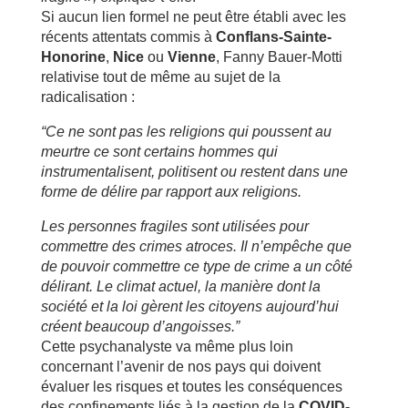
Si aucun lien formel ne peut être établi avec les
récents attentats commis à
Conflans-Sainte-
Honorine
,
Nice
ou
Vienne
, Fanny Bauer-Motti
relativise tout de même au sujet de la
radicalisation :
“Ce ne sont pas les religions qui poussent au
meurtre ce sont certains hommes qui
instrumentalisent, politisent ou restent dans une
forme de délire par rapport aux religions.
Les personnes fragiles sont utilisées pour
commettre des crimes atroces. Il n’empêche que
de pouvoir commettre ce type de crime a un côté
délirant. Le climat actuel, la manière dont la
société et la loi gèrent les citoyens aujourd’hui
créent beaucoup d’angoisses.”
Cette psychanalyste va même plus loin
concernant l’avenir de nos pays qui doivent
évaluer les risques et toutes les conséquences
des confinements liés à la gestion de la
COVID-