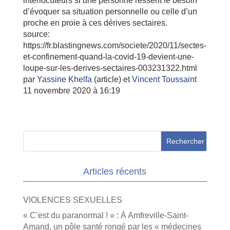
interlocuteurs si une personne ressent le besoin
d’évoquer sa situation personnelle ou celle d’un
proche en proie à ces dérives sectaires.
source:
https://fr.blastingnews.com/societe/2020/11/sectes-
et-confinement-quand-la-covid-19-devient-une-
loupe-sur-les-derives-sectaires-003231322.html
par
Yassine Khelfa
(article) et
Vincent Toussaint
11 novembre 2020 à 16:19
Articles récents
VIOLENCES SEXUELLES
« C’est du paranormal ! » : À Amfreville-Saint-
Amand, un pôle santé rongé par les « médecines