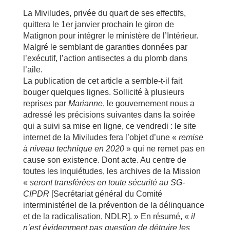
La Miviludes, privée du quart de ses effectifs,
quittera le 1er janvier prochain le giron de
Matignon pour intégrer le ministère de l’Intérieur.
Malgré le semblant de garanties données par
l’exécutif, l’action antisectes a du plomb dans
l’aile.
La publication de cet article a semble-t-il fait
bouger quelques lignes. Sollicité à plusieurs
reprises par
Marianne
, le gouvernement nous a
adressé les précisions suivantes dans la soirée
qui a suivi sa mise en ligne, ce vendredi : le site
internet de la Miviludes fera l’objet d’une «
remise
à niveau technique en 2020
» qui ne remet pas en
cause son existence. Dont acte. Au centre de
toutes les inquiétudes, les archives de la Mission
«
seront transférées en toute sécurité au SG-
CIPDR
[Secrétariat général du Comité
interministériel de la prévention de la délinquance
et de la radicalisation, NDLR]. » En résumé, «
il
n’est évidemment pas question de détruire les