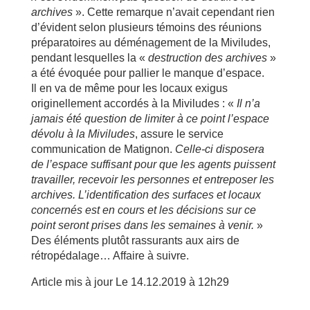
archives
». Cette remarque n’avait cependant rien
d’évident selon plusieurs témoins des réunions
préparatoires au déménagement de la Miviludes,
pendant lesquelles la «
destruction des archives
»
a été évoquée pour pallier le manque d’espace.
Il en va de même pour les locaux exigus
originellement accordés à la Miviludes : «
Il n’a
jamais été question de limiter à ce point l’espace
dévolu à la Miviludes
, assure le service
communication de Matignon.
Celle-ci disposera
de l’espace suffisant pour que les agents puissent
travailler, recevoir les personnes et entreposer les
archives. L’identification des surfaces et locaux
concernés est en cours et les décisions sur ce
point seront prises dans les semaines à venir.
»
Des éléments plutôt rassurants aux airs de
rétropédalage… Affaire à suivre.
Article mis à jour
Le 14.12.2019 à 12h29