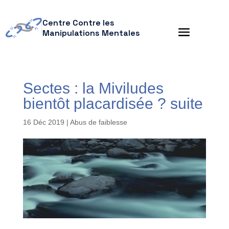
Centre Contre les
Manipulations Mentales
Sectes : la Miviludes
bientôt placardisée ? suite
16 Déc 2019
|
Abus de faiblesse