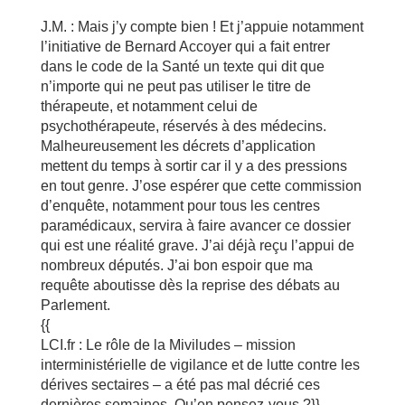
J.M. : Mais j’y compte bien ! Et j’appuie notamment
l’initiative de Bernard Accoyer qui a fait entrer
dans le code de la Santé un texte qui dit que
n’importe qui ne peut pas utiliser le titre de
thérapeute, et notamment celui de
psychothérapeute, réservés à des médecins.
Malheureusement les décrets d’application
mettent du temps à sortir car il y a des pressions
en tout genre. J’ose espérer que cette commission
d’enquête, notamment pour tous les centres
paramédicaux, servira à faire avancer ce dossier
qui est une réalité grave. J’ai déjà reçu l’appui de
nombreux députés. J’ai bon espoir que ma
requête aboutisse dès la reprise des débats au
Parlement.
{{
LCI.fr : Le rôle de la Miviludes – mission
interministérielle de vigilance et de lutte contre les
dérives sectaires – a été pas mal décrié ces
dernières semaines. Qu’en pensez-vous ?}}