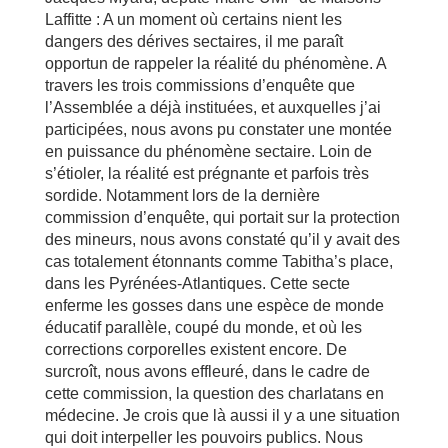
Laffitte : A un moment où certains nient les
dangers des dérives sectaires, il me paraît
opportun de rappeler la réalité du phénomène. A
travers les trois commissions d’enquête que
l’Assemblée a déjà instituées, et auxquelles j’ai
participées, nous avons pu constater une montée
en puissance du phénomène sectaire. Loin de
s’étioler, la réalité est prégnante et parfois très
sordide. Notamment lors de la dernière
commission d’enquête, qui portait sur la protection
des mineurs, nous avons constaté qu’il y avait des
cas totalement étonnants comme Tabitha’s place,
dans les Pyrénées-Atlantiques. Cette secte
enferme les gosses dans une espèce de monde
éducatif parallèle, coupé du monde, et où les
corrections corporelles existent encore. De
surcroît, nous avons effleuré, dans le cadre de
cette commission, la question des charlatans en
médecine. Je crois que là aussi il y a une situation
qui doit interpeller les pouvoirs publics. Nous