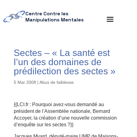
Centre Contre les
Manipulations Mentales
Sectes – « La santé est
l’un des domaines de
prédilection des sectes »
5 Mar 2008
|
Abus de faiblesse
{{LCI.fr : Pourquoi avez-vous demandé au
président de l’Assemblée nationale, Bernard
Accoyer, la création d’une nouvelle commission
d’enquête sur les sectes ?}}
Jacques Myard, député-maire UMP de Maisons-