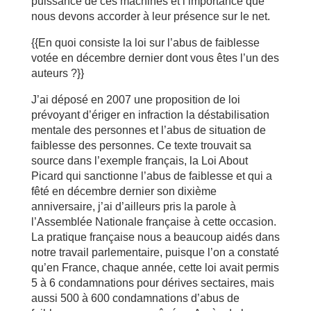
puissance de ces machines et l’importance que
nous devons accorder à leur présence sur le net.
{{En quoi consiste la loi sur l’abus de faiblesse
votée en décembre dernier dont vous êtes l’un des
auteurs ?}}
J’ai déposé en 2007 une proposition de loi
prévoyant d’ériger en infraction la déstabilisation
mentale des personnes et l’abus de situation de
faiblesse des personnes. Ce texte trouvait sa
source dans l’exemple français, la Loi About
Picard qui sanctionne l’abus de faiblesse et qui a
fêté en décembre dernier son dixième
anniversaire, j’ai d’ailleurs pris la parole à
l’Assemblée Nationale française à cette occasion.
La pratique française nous a beaucoup aidés dans
notre travail parlementaire, puisque l’on a constaté
qu’en France, chaque année, cette loi avait permis
5 à 6 condamnations pour dérives sectaires, mais
aussi 500 à 600 condamnations d’abus de