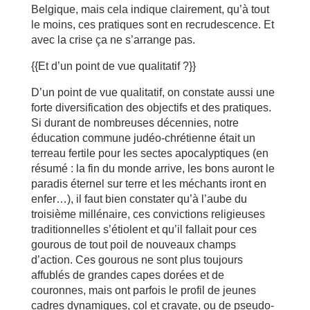
Belgique, mais cela indique clairement, qu’à tout
le moins, ces pratiques sont en recrudescence. Et
avec la crise ça ne s’arrange pas.
{{Et d’un point de vue qualitatif ?}}
D’un point de vue qualitatif, on constate aussi une
forte diversification des objectifs et des pratiques.
Si durant de nombreuses décennies, notre
éducation commune judéo-chrétienne était un
terreau fertile pour les sectes apocalyptiques (en
résumé : la fin du monde arrive, les bons auront le
paradis éternel sur terre et les méchants iront en
enfer…), il faut bien constater qu’à l’aube du
troisième millénaire, ces convictions religieuses
traditionnelles s’étiolent et qu’il fallait pour ces
gourous de tout poil de nouveaux champs
d’action. Ces gourous ne sont plus toujours
affublés de grandes capes dorées et de
couronnes, mais ont parfois le profil de jeunes
cadres dynamiques, col et cravate, ou de pseudo-