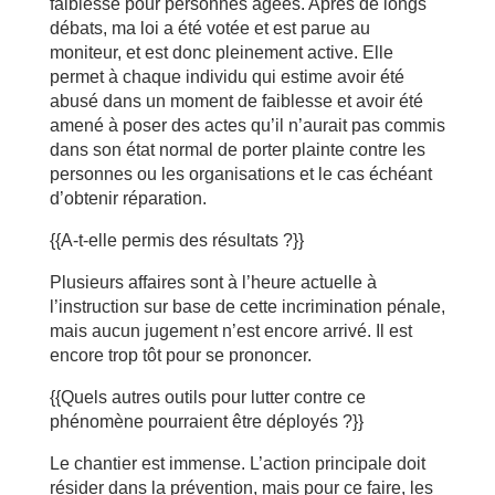
faiblesse pour personnes âgées. Après de longs
débats, ma loi a été votée et est parue au
moniteur, et est donc pleinement active. Elle
permet à chaque individu qui estime avoir été
abusé dans un moment de faiblesse et avoir été
amené à poser des actes qu’il n’aurait pas commis
dans son état normal de porter plainte contre les
personnes ou les organisations et le cas échéant
d’obtenir réparation.
{{A-t-elle permis des résultats ?}}
Plusieurs affaires sont à l’heure actuelle à
l’instruction sur base de cette incrimination pénale,
mais aucun jugement n’est encore arrivé. Il est
encore trop tôt pour se prononcer.
{{Quels autres outils pour lutter contre ce
phénomène pourraient être déployés ?}}
Le chantier est immense. L’action principale doit
résider dans la prévention, mais pour ce faire, les