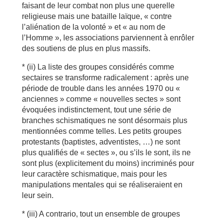
faisant de leur combat non plus une querelle
religieuse mais une bataille laïque, « contre
l’aliénation de la volonté » et « au nom de
l’Homme », les associations parviennent à enrôler
des soutiens de plus en plus massifs.
* (ii) La liste des groupes considérés comme
sectaires se transforme radicalement : après une
période de trouble dans les années 1970 ou «
anciennes » comme « nouvelles sectes » sont
évoquées indistinctement, tout une série de
branches schismatiques ne sont désormais plus
mentionnées comme telles. Les petits groupes
protestants (baptistes, adventistes, …) ne sont
plus qualifiés de « sectes », ou s’ils le sont, ils ne
sont plus (explicitement du moins) incriminés pour
leur caractère schismatique, mais pour les
manipulations mentales qui se réaliseraient en
leur sein.
* (iii) A contrario, tout un ensemble de groupes