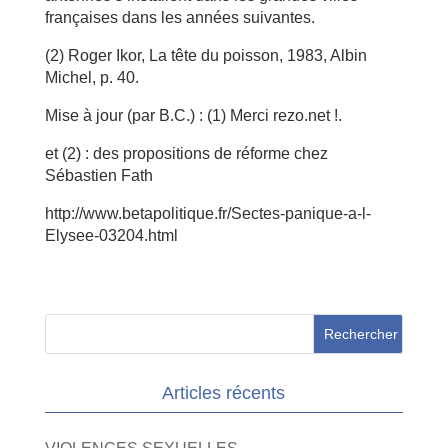
françaises dans les années suivantes.
(2) Roger Ikor, La tête du poisson, 1983, Albin
Michel, p. 40.
Mise à jour (par B.C.) : (1) Merci rezo.net !.
et (2) : des propositions de réforme chez
Sébastien Fath
http://www.betapolitique.fr/Sectes-panique-a-l-
Elysee-03204.html
Articles récents