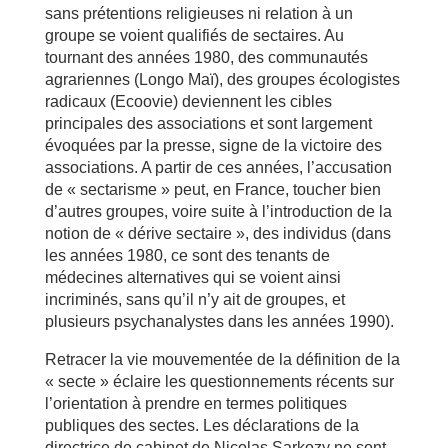
sans prétentions religieuses ni relation à un
groupe se voient qualifiés de sectaires. Au
tournant des années 1980, des communautés
agrariennes (Longo Maï), des groupes écologistes
radicaux (Ecoovie) deviennent les cibles
principales des associations et sont largement
évoquées par la presse, signe de la victoire des
associations. A partir de ces années, l’accusation
de « sectarisme » peut, en France, toucher bien
d’autres groupes, voire suite à l’introduction de la
notion de « dérive sectaire », des individus (dans
les années 1980, ce sont des tenants de
médecines alternatives qui se voient ainsi
incriminés, sans qu’il n’y ait de groupes, et
plusieurs psychanalystes dans les années 1990).
Retracer la vie mouvementée de la définition de la
« secte » éclaire les questionnements récents sur
l’orientation à prendre en termes politiques
publiques des sectes. Les déclarations de la
directrice de cabinet de Nicolas Sarkozy ne sont