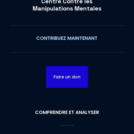
Centre Contre les
Manipulations Mentales
CONTRIBUEZ MAINTENANT
Faire un don
COMPRENDRE ET ANALYSER