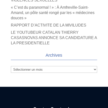
VIOLENCES SEXUELLES
« C’est du paranormal ! » : À Amfreville-Saint-
Amand, un pôle santé rongé par les « médecines
douces »
RAPPORT D’ACTIVITE DE LA MIVILUDES
LE YOUTUBEUR CATALAN THIERRY
CASASNOVAS ANNONCE SA CANDIDATURE A
LA PRESIDENTIELLE
Archives
Archives